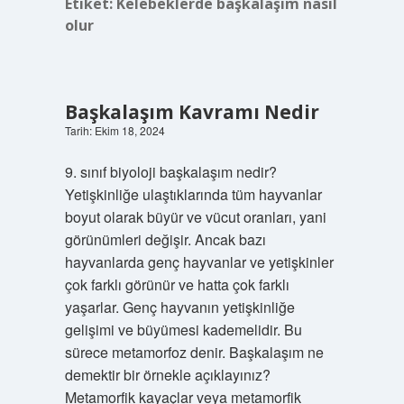
Etiket:
Kelebeklerde başkalaşım nasıl
olur
Başkalaşım Kavramı Nedir
Tarih: Ekim 18, 2024
9. sınıf biyoloji başkalaşım nedir?
Yetişkinliğe ulaştıklarında tüm hayvanlar
boyut olarak büyür ve vücut oranları, yani
görünümleri değişir. Ancak bazı
hayvanlarda genç hayvanlar ve yetişkinler
çok farklı görünür ve hatta çok farklı
yaşarlar. Genç hayvanın yetişkinliğe
gelişimi ve büyümesi kademelidir. Bu
sürece metamorfoz denir. Başkalaşım ne
demektir bir örnekle açıklayınız?
Metamorfik kayaçlar veya metamorfik