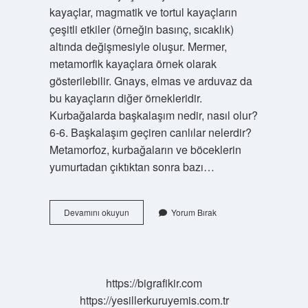
kayaçlar, magmatik ve tortul kayaçların
çeşitli etkiler (örneğin basınç, sıcaklık)
altında değişmesiyle oluşur. Mermer,
metamorfik kayaçlara örnek olarak
gösterilebilir. Gnays, elmas ve arduvaz da
bu kayaçların diğer örnekleridir.
Kurbağalarda başkalaşım nedir, nasıl olur?
6-6. Başkalaşım geçiren canlılar nelerdir?
Metamorfoz, kurbağaların ve böceklerin
yumurtadan çıktıktan sonra bazı…
Başkalaşım
Devamını okuyun
Yorum Bırak
Kavramı
Nedir
https://bigrafikir.com
https://yesillerkuruyemis.com.tr