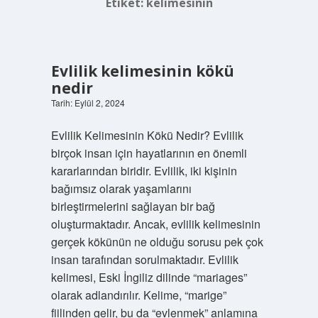
Etiket:
kelimesinin
Evlilik kelimesinin kökü
nedir
Tarih: Eylül 2, 2024
Evlilik Kelimesinin Kökü Nedir? Evlilik
birçok insan için hayatlarının en önemli
kararlarından biridir. Evlilik, iki kişinin
bağımsız olarak yaşamlarını
birleştirmelerini sağlayan bir bağ
oluşturmaktadır. Ancak, evlilik kelimesinin
gerçek kökünün ne olduğu sorusu pek çok
insan tarafından sorulmaktadır. Evlilik
kelimesi, Eski İngiliz dilinde “mariages”
olarak adlandırılır. Kelime, “marige”
fiilinden gelir, bu da “evlenmek” anlamına