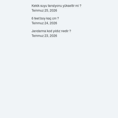
Kekik suyu tansiyonu yükseltir mi ?
Temmuz 25, 2026
6 feet boy kaç cm ?
Temmuz 24, 2026
Jandarma kod yıldız nedir ?
Temmuz 23, 2026