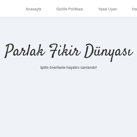
Anasayfa
Gizlilik Politikası
Yasal Uyarı
Ha
Parlak Fikir Dünyası
Işıltılı önerilerle hayatını canlandır!