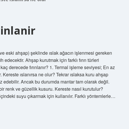
inlanir
n ve eski ahşap) şeklinde ıslak ağacın işlenmesi gereken
 edecektir. Ahşap kurutmak için farklı fırın türleri
 kaç derecede fırınlanır? 1. Termal işleme seviyesi; En az
 Kereste ıslanırsa ne olur? Tekrar ıslaksa kuru ahşap
z edebilir. Ancak bu durumda mantar tam olarak değil.
r renk ve güzellik kusuru. Kereste nasıl kurutulur?
indeki suyu çıkarmak için kullanılır. Farklı yöntemlerle…