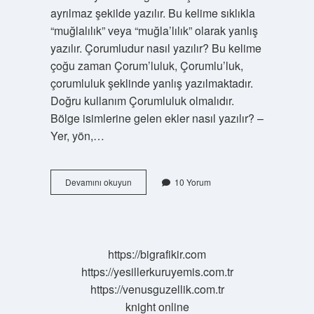
ayrılmaz şekilde yazılır. Bu kelime sıklıkla
“muğlalılık” veya “muğla’lılık” olarak yanlış
yazılır. Çorumludur nasıl yazılır? Bu kelime
çoğu zaman Çorum’luluk, Çorumlu’luk,
çorumluluk şeklinde yanlış yazılmaktadır.
Doğru kullanım Çorumluluk olmalıdır.
Bölge isimlerine gelen ekler nasıl yazılır? –
Yer, yön,…
Burdurlular
Devamını okuyun
10 Yorum
Nasıl
Yazılır
https://bigrafikir.com
https://yesillerkuruyemis.com.tr
https://venusguzellik.com.tr
knight online