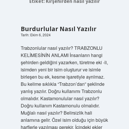
Etiket:
Kırşehirden nasıl yazılır
Burdurlular Nasıl Yazılır
Tarih: Ekim 6, 2024
Trabzonlular nasıl yazılır? TRABZONLU
KELİMESİNİN ANLAMI İnsanların hangi
şehirden geldiğini yazarken, türetme eki -li,
isimden yeni bir isim oluşturur ve isimle
birleşen bu ek, kesme işaretiyle ayrılmaz.
Bu kelime sıklıkla “Trabzon’dan” şeklinde
yanlış yazılır. Doğru kullanımı Trabzonlu
olmalıdır. Kastamonulular nasıl yazılır?
Doğru kullanım Kastamonulu olmalıdır.
Muğlalı nasıl yazılır? Belirsizlik hali
anlamına gelir. Özel isim olduğu için büyük
harflerle yazılması gerekir. İçindeki ekler