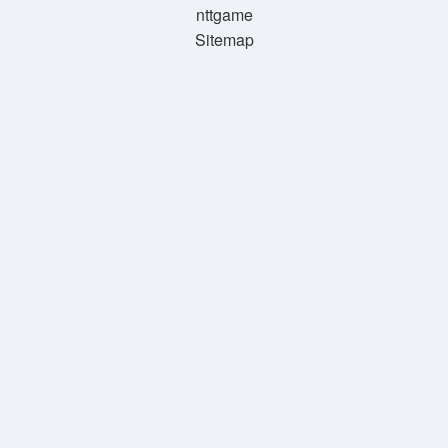
nttgame
Sitemap