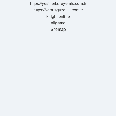
https://yesillerkuruyemis.com.tr
https://venusguzellik.com.tr
knight online
nttgame
Sitemap