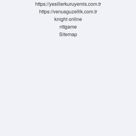
https://yesillerkuruyemis.com.tr
https://venusguzellik.com.tr
knight online
nttgame
Sitemap