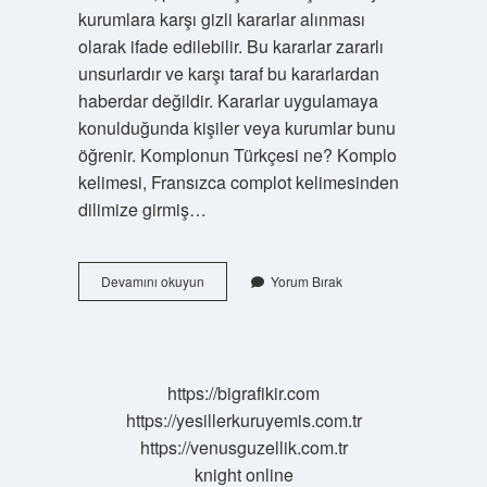
kurumlara karşı gizli kararlar alınması
olarak ifade edilebilir. Bu kararlar zararlı
unsurlardır ve karşı taraf bu kararlardan
haberdar değildir. Kararlar uygulamaya
konulduğunda kişiler veya kurumlar bunu
öğrenir. Komplonun Türkçesi ne? Komplo
kelimesi, Fransızca complot kelimesinden
dilimize girmiş…
Komplo
Devamını okuyun
Yorum Bırak
Düzenlemek
Ne
Demek
https://bigrafikir.com
https://yesillerkuruyemis.com.tr
https://venusguzellik.com.tr
knight online