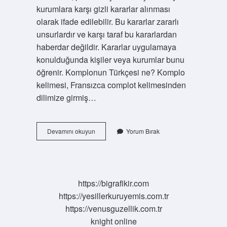
kurumlara karşı gizli kararlar alınması
olarak ifade edilebilir. Bu kararlar zararlı
unsurlardır ve karşı taraf bu kararlardan
haberdar değildir. Kararlar uygulamaya
konulduğunda kişiler veya kurumlar bunu
öğrenir. Komplonun Türkçesi ne? Komplo
kelimesi, Fransızca complot kelimesinden
dilimize girmiş…
Komplo
Devamını okuyun
Yorum Bırak
Düzenlemek
Ne
Demek
https://bigrafikir.com
https://yesillerkuruyemis.com.tr
https://venusguzellik.com.tr
knight online