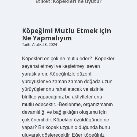
Etiket:
Köpekleri ne uyutur
Köpeğimi Mutlu Etmek Için
Ne Yapmalıyım
Tarih: Aralık 28, 2024
Köpekleri en çok ne mutlu eder? -Köpekler
seyahat etmeyi ve keşfetmeyi seven
yaratıklardır. Köpeğinizle düzenli
yürüyüşler ve zaman zaman doğada uzun
yürüyüşler onu rahatlatacak ve sizinle
birlikte yapacağınız bu aktiviteler onu
mutlu edecektir. -Beslenme, organizmanın
devamlılığı ve bağışıklığın oluşumu için
çok önemlidir. Köpekler üzüldüğünde ne
yapar? Bir köpek üzgün olduğunda bunu
uluyarak gösterecektir. Eğer köpeğiniz