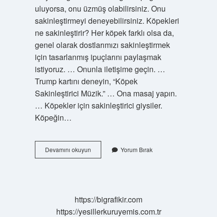
uluyorsa, onu üzmüş olabilirsiniz. Onu
sakinleştirmeyi deneyebilirsiniz. Köpekleri
ne sakinleştirir? Her köpek farklı olsa da,
genel olarak dostlarımızı sakinleştirmek
için tasarlanmış ipuçlarını paylaşmak
istiyoruz. … Onunla iletişime geçin. …
Trump kartını deneyin, “Köpek
Sakinleştirici Müzik.” … Ona masaj yapın.
… Köpekler için sakinleştirici giysiler.
Köpeğin…
Köpeğimi
Devamını okuyun
Yorum Bırak
Mutlu
Etmek
Için
Ne
Yapmalıyım
https://bigrafikir.com
https://yesillerkuruyemis.com.tr