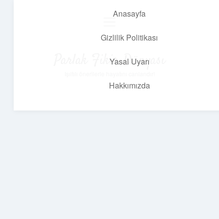
Anasayfa
menüyü
aç
Gizlilik Politikası
Parlak Fikir Dünyası
Yasal Uyarı
Işıltılı önerilerle hayatını canlandır!
Hakkımızda