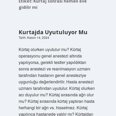
Etiket:
Kürtaj sonrası hemen eve
gidilir mi
Kurtajda Uyutuluyor Mu
Tarih: Kasım 14, 2024
Kürtaj olurken uyutulur mu? Kürtaj
operasyonu genel anestezi altında
yapılıyorsa, gerekli testler yapıldıktan
sonra anestezi ve reanimasyon uzmanı
tarafından hastanın genel anesteziye
uygunluğu değerlendirilir. Hasta anestezi
uzmanı tarafından uyutulur. Kürtaj olurken
acı duyulur mu? Kürtaj sırasında ağrı olur
mu? Kürtaj sırasında kürtaj yaptıran hasta
herhangi bir ağrı vs. hissetmez. Kürtaj
yapılınca hastanede yatılır mı? Kürtajdan