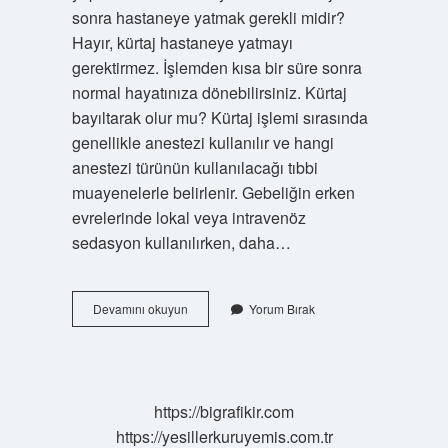
sonra hastaneye yatmak gerekli midir?
Hayır, kürtaj hastaneye yatmayı
gerektirmez. İşlemden kısa bir süre sonra
normal hayatınıza dönebilirsiniz. Kürtaj
bayıltarak olur mu? Kürtaj işlemi sırasında
genellikle anestezi kullanılır ve hangi
anestezi türünün kullanılacağı tıbbi
muayenelerle belirlenir. Gebeliğin erken
evrelerinde lokal veya intravenöz
sedasyon kullanılırken, daha…
Kurtajda
Devamını okuyun
Yorum Bırak
Uyutuluyor
Mu
https://bigrafikir.com
https://yesillerkuruyemis.com.tr