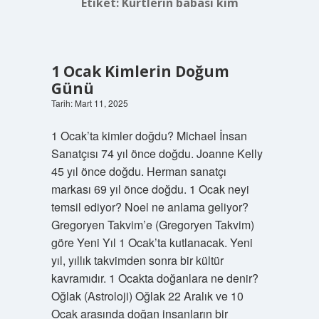
Etiket:
Kürtlerin babası kim
1 Ocak Kimlerin Doğum
Günü
Tarih: Mart 11, 2025
1 Ocak’ta kimler doğdu? Michael İnsan
Sanatçısı 74 yıl önce doğdu. Joanne Kelly
45 yıl önce doğdu. Herman sanatçı
markası 69 yıl önce doğdu. 1 Ocak neyi
temsil ediyor? Noel ne anlama geliyor?
Gregoryen Takvim’e (Gregoryen Takvim)
göre Yeni Yıl 1 Ocak’ta kutlanacak. Yeni
yıl, yıllık takvimden sonra bir kültür
kavramıdır. 1 Ocakta doğanlara ne denir?
Oğlak (Astroloji) Oğlak 22 Aralık ve 10
Ocak arasında doğan insanların bir