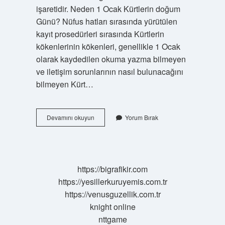
işaretidir. Neden 1 Ocak Kürtlerin doğum
Günü? Nüfus hatları sırasında yürütülen
kayıt prosedürleri sırasında Kürtlerin
kökenlerinin kökenleri, genellikle 1 Ocak
olarak kaydedilen okuma yazma bilmeyen
ve iletişim sorunlarının nasıl bulunacağını
bilmeyen Kürt…
1
Devamını okuyun
Yorum Bırak
Ocak
Kimlerin
Doğum
Günü
https://bigrafikir.com
https://yesillerkuruyemis.com.tr
https://venusguzellik.com.tr
knight online
nttgame