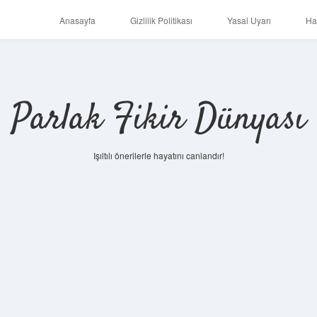
Anasayfa
Gizlilik Politikası
Yasal Uyarı
Ha
Parlak Fikir Dünyası
Işıltılı önerilerle hayatını canlandır!