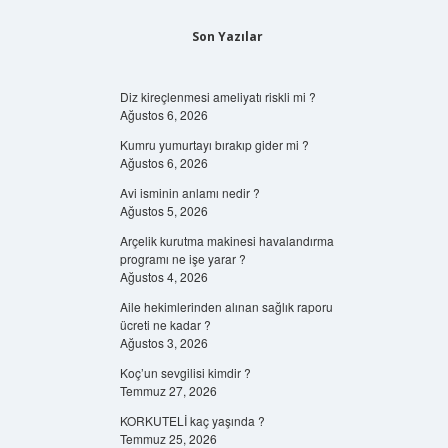
Son Yazılar
Diz kireçlenmesi ameliyatı riskli mi ?
Ağustos 6, 2026
Kumru yumurtayı bırakıp gider mi ?
Ağustos 6, 2026
Avi isminin anlamı nedir ?
Ağustos 5, 2026
Arçelik kurutma makinesi havalandırma
programı ne işe yarar ?
Ağustos 4, 2026
Aile hekimlerinden alınan sağlık raporu
ücreti ne kadar ?
Ağustos 3, 2026
Koç’un sevgilisi kimdir ?
Temmuz 27, 2026
KORKUTELİ kaç yaşında ?
Temmuz 25, 2026