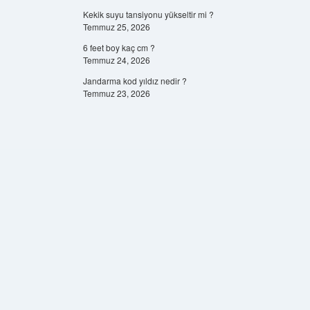
Kekik suyu tansiyonu yükseltir mi ?
Temmuz 25, 2026
6 feet boy kaç cm ?
Temmuz 24, 2026
Jandarma kod yıldız nedir ?
Temmuz 23, 2026