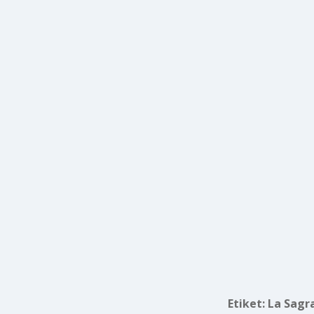
Etiket:
La Sagra