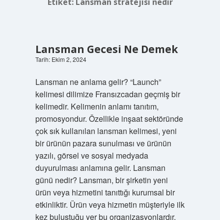
Etiket:
Lansman stratejisi nedir
Lansman Gecesi Ne Demek
Tarih: Ekim 2, 2024
Lansman ne anlama gelir? “Launch”
kelimesi dilimize Fransızcadan geçmiş bir
kelimedir. Kelimenin anlamı tanıtım,
promosyondur. Özellikle inşaat sektöründe
çok sık kullanılan lansman kelimesi, yeni
bir ürünün pazara sunulması ve ürünün
yazılı, görsel ve sosyal medyada
duyurulması anlamına gelir. Lansman
günü nedir? Lansman, bir şirketin yeni
ürün veya hizmetini tanıttığı kurumsal bir
etkinliktir. Ürün veya hizmetin müşteriyle ilk
kez buluştuğu yer bu organizasyonlardır.