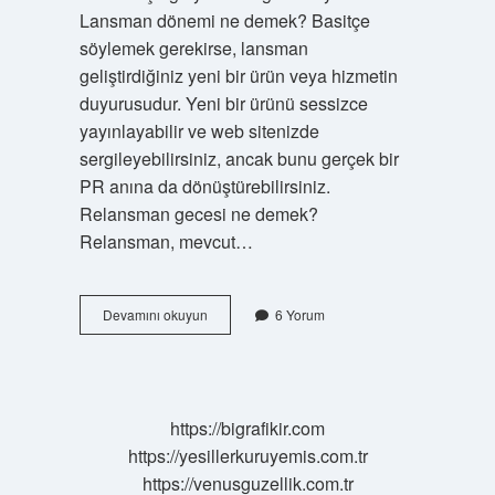
Lansman dönemi ne demek? Basitçe
söylemek gerekirse, lansman
geliştirdiğiniz yeni bir ürün veya hizmetin
duyurusudur. Yeni bir ürünü sessizce
yayınlayabilir ve web sitenizde
sergileyebilirsiniz, ancak bunu gerçek bir
PR anına da dönüştürebilirsiniz.
Relansman gecesi ne demek?
Relansman, mevcut…
Lansman
Devamını okuyun
6 Yorum
Gecesi
Ne
Demek
https://bigrafikir.com
https://yesillerkuruyemis.com.tr
https://venusguzellik.com.tr