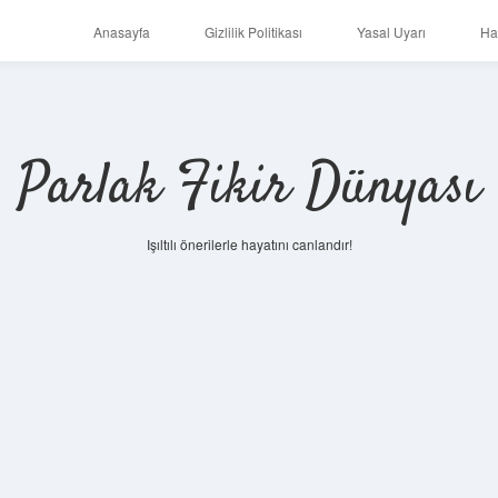
Anasayfa
Gizlilik Politikası
Yasal Uyarı
Ha
Parlak Fikir Dünyası
Işıltılı önerilerle hayatını canlandır!