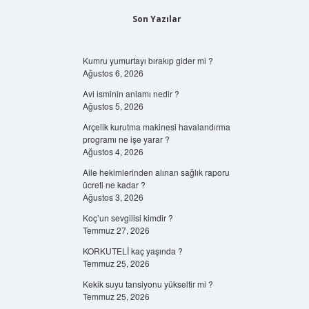
Son Yazılar
Kumru yumurtayı bırakıp gider mi ?
Ağustos 6, 2026
Avi isminin anlamı nedir ?
Ağustos 5, 2026
Arçelik kurutma makinesi havalandırma
programı ne işe yarar ?
Ağustos 4, 2026
Aile hekimlerinden alınan sağlık raporu
ücreti ne kadar ?
Ağustos 3, 2026
Koç’un sevgilisi kimdir ?
Temmuz 27, 2026
KORKUTELİ kaç yaşında ?
Temmuz 25, 2026
Kekik suyu tansiyonu yükseltir mi ?
Temmuz 25, 2026