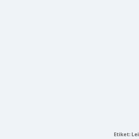
Etiket:
Le