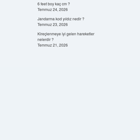
6 feet boy kaç cm ?
Temmuz 24, 2026
Jandarma kod yıldız nedir ?
Temmuz 23, 2026
Kireçlenmeye iyi gelen hareketler
nelerdir ?
Temmuz 21, 2026