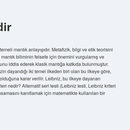
dir
meli mantık anlayışıdır. Metafizik, bilgi ve etik teorisini
 mantık biliminin felsefe için önemini vurgulamış ve
uğunu iddia ederek klasik mantığa katkıda bulunmuştur.
zin dayandığı iki temel ilkeden biri olan bu ilkeye göre,
u olduğuna karar verilir. Leibniz, bu ilkeye dayanan
eri nedir? Alternatif seri testi (Leibniz testi, Leibniz kriteri
kınsamasını kanıtlamak için matematikte kullanılan bir