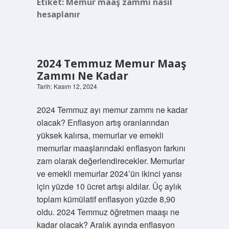
Etiket:
Memur maaş zammı nasıl
hesaplanır
2024 Temmuz Memur Maaş
Zammı Ne Kadar
Tarih: Kasım 12, 2024
2024 Temmuz ayı memur zammı ne kadar
olacak? Enflasyon artış oranlarından
yüksek kalırsa, memurlar ve emekli
memurlar maaşlarındaki enflasyon farkını
zam olarak değerlendirecekler. Memurlar
ve emekli memurlar 2024’ün ikinci yarısı
için yüzde 10 ücret artışı aldılar. Üç aylık
toplam kümülatif enflasyon yüzde 8,90
oldu. 2024 Temmuz öğretmen maaşı ne
kadar olacak? Aralık ayında enflasyon