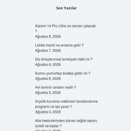
Son Yazılar
Xiaomi 14 Pro Ultra ne zaman çıkacak
?
Ağustos 9, 2026
Lehtar hamil ne anlama gelir ?
Ağustos 7, 2026
Diz kireçlenmesi ameliyatı riskli mi ?
Ağustos 6, 2026
Kumru yumurtayı bırakıp gider mi ?
Ağustos 6, 2026
Avi isminin anlamı nedir ?
Ağustos 5, 2026
Arçelik kurutma makinesi havalandırma
programı ne işe yarar ?
Ağustos 4, 2026
Aile hekimlerinden alınan sağlık raporu
ücreti ne kadar ?
Ağustos 3, 2026