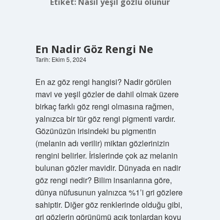
Etiket:
Nasıl yeşil gözlü olunur
En Nadir Göz Rengi Ne
Tarih: Ekim 5, 2024
En az göz rengi hangisi? Nadir görülen
mavi ve yeşil gözler de dahil olmak üzere
birkaç farklı göz rengi olmasına rağmen,
yalnızca bir tür göz rengi pigmenti vardır.
Gözünüzün irisindeki bu pigmentin
(melanin adı verilir) miktarı gözlerinizin
rengini belirler. İrislerinde çok az melanin
bulunan gözler mavidir. Dünyada en nadir
göz rengi nedir? Bilim insanlarına göre,
dünya nüfusunun yalnızca %1’i gri gözlere
sahiptir. Diğer göz renklerinde olduğu gibi,
gri gözlerin görünümü açık tonlardan koyu