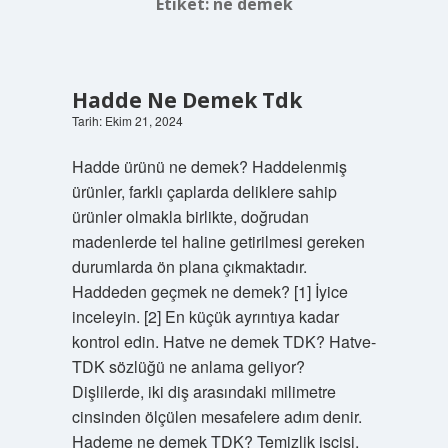
Etiket:
ne demek
Hadde Ne Demek Tdk
Tarih: Ekim 21, 2024
Hadde ürünü ne demek? Haddelenmiş
ürünler, farklı çaplarda deliklere sahip
ürünler olmakla birlikte, doğrudan
madenlerde tel haline getirilmesi gereken
durumlarda ön plana çıkmaktadır.
Haddeden geçmek ne demek? [1] İyice
inceleyin. [2] En küçük ayrıntıya kadar
kontrol edin. Hatve ne demek TDK? Hatve-
TDK sözlüğü ne anlama geliyor?
Dişlilerde, iki diş arasındaki milimetre
cinsinden ölçülen mesafelere adım denir.
Hademe ne demek TDK? Temizlik işçisi,