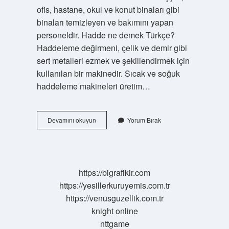
ofis, hastane, okul ve konut binaları gibi
binaları temizleyen ve bakımını yapan
personeldir. Hadde ne demek Türkçe?
Haddeleme değirmeni, çelik ve demir gibi
sert metalleri ezmek ve şekillendirmek için
kullanılan bir makinedir. Sıcak ve soğuk
haddeleme makineleri üretim…
Hadde
Devamını okuyun
Yorum Bırak
Ne
Demek
Tdk
https://bigrafikir.com
https://yesillerkuruyemis.com.tr
https://venusguzellik.com.tr
knight online
nttgame