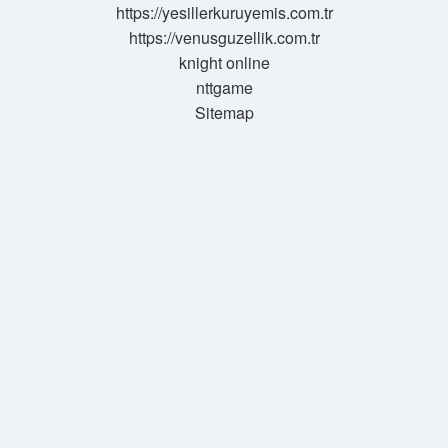
https://yesillerkuruyemis.com.tr
https://venusguzellik.com.tr
knight online
nttgame
Sitemap