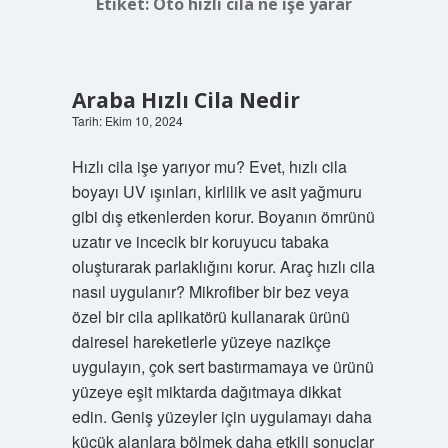
Etiket:
Oto hızlı cila ne işe yarar
Araba Hızlı Cila Nedir
Tarih: Ekim 10, 2024
Hızlı cila işe yarıyor mu? Evet, hızlı cila
boyayı UV ışınları, kirlilik ve asit yağmuru
gibi dış etkenlerden korur. Boyanın ömrünü
uzatır ve incecik bir koruyucu tabaka
oluşturarak parlaklığını korur. Araç hızlı cila
nasıl uygulanır? Mikrofiber bir bez veya
özel bir cila aplikatörü kullanarak ürünü
dairesel hareketlerle yüzeye nazikçe
uygulayın, çok sert bastırmamaya ve ürünü
yüzeye eşit miktarda dağıtmaya dikkat
edin. Geniş yüzeyler için uygulamayı daha
küçük alanlara bölmek daha etkili sonuçlar