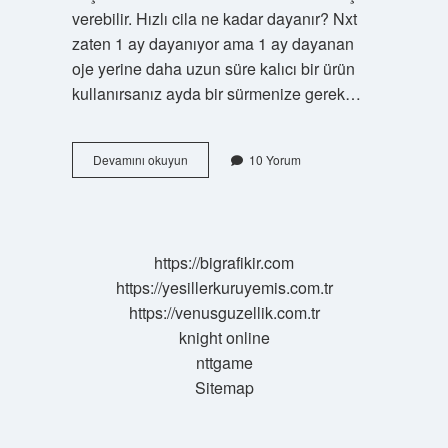
verebilir. Hızlı cila ne kadar dayanır? Nxt
zaten 1 ay dayanıyor ama 1 ay dayanan
oje yerine daha uzun süre kalıcı bir ürün
kullanırsanız ayda bir sürmenize gerek…
Araba
Devamını okuyun
10 Yorum
Hızlı
Cila
Nedir
https://bigrafikir.com
https://yesillerkuruyemis.com.tr
https://venusguzellik.com.tr
knight online
nttgame
Sitemap