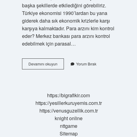
başka şekillerde etkilediğini görebiliriz.
Türkiye ekonomisi 1990’lardan bu yana
giderek daha sık ekonomik krizlerle karşı
karşıya kalmaktadır. Para arzını kim kontrol
eder? Merkez bankası para arzını kontrol
edebilmek için parasal…
Para
Devamını okuyun
Yorum Bırak
Arzını
Aşağıdakilerden
Hangisi
Belirler
https://bigrafikir.com
https://yesillerkuruyemis.com.tr
https://venusguzellik.com.tr
knight online
nttgame
Sitemap