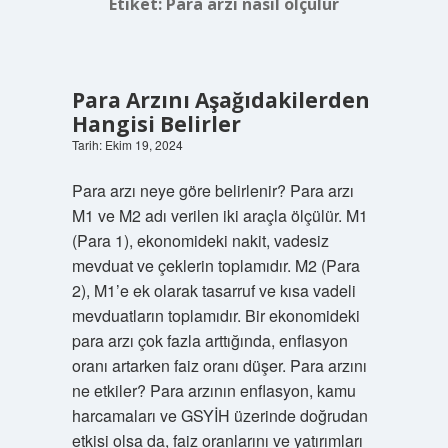
Etiket:
Para arzı nasıl ölçülür
Para Arzını Aşağıdakilerden
Hangisi Belirler
Tarih: Ekim 19, 2024
Para arzı neye göre belirlenir? Para arzı
M1 ve M2 adı verilen iki araçla ölçülür. M1
(Para 1), ekonomideki nakit, vadesiz
mevduat ve çeklerin toplamıdır. M2 (Para
2), M1’e ek olarak tasarruf ve kısa vadeli
mevduatların toplamıdır. Bir ekonomideki
para arzı çok fazla arttığında, enflasyon
oranı artarken faiz oranı düşer. Para arzını
ne etkiler? Para arzının enflasyon, kamu
harcamaları ve GSYİH üzerinde doğrudan
etkisi olsa da, faiz oranlarını ve yatırımları