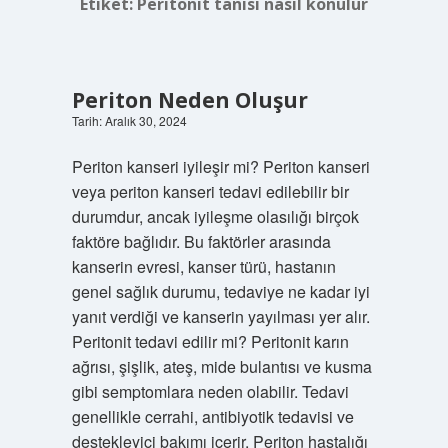
Etiket:
Peritonit tanısı nasıl konulur
Periton Neden Oluşur
Tarih: Aralık 30, 2024
Periton kanseri iyileşir mi? Periton kanseri
veya periton kanseri tedavi edilebilir bir
durumdur, ancak iyileşme olasılığı birçok
faktöre bağlıdır. Bu faktörler arasında
kanserin evresi, kanser türü, hastanın
genel sağlık durumu, tedaviye ne kadar iyi
yanıt verdiği ve kanserin yayılması yer alır.
Peritonit tedavi edilir mi? Peritonit karın
ağrısı, şişlik, ateş, mide bulantısı ve kusma
gibi semptomlara neden olabilir. Tedavi
genellikle cerrahi, antibiyotik tedavisi ve
destekleyici bakımı içerir. Periton hastalığı