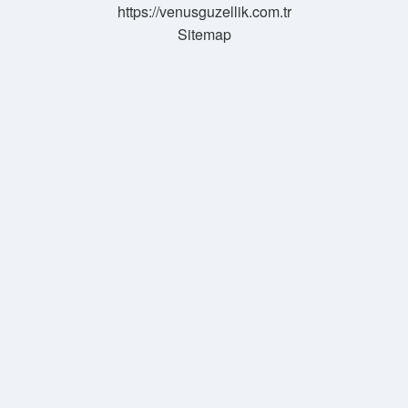
https://venusguzellik.com.tr
Sitemap