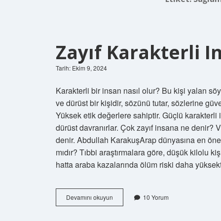
Zayıf Karakterli I
Tarih: Ekim 9, 2024
Karakterli bir insan nasıl olur? Bu kişi yalan 
ve dürüst bir kişidir, sözünü tutar, sözlerine gü
Yüksek etik değerlere sahiptir. Güçlü karakterli 
dürüst davranırlar. Çok zayıf insana ne denir? Vü
denir. Abdullah KarakuşArap dünyasına en öne
mıdır? Tıbbi araştırmalara göre, düşük kilolu kiş
hatta araba kazalarında ölüm riski daha yüksek
Zayıf
Devamını okuyun
10 Yorum
Karakterli
Insan