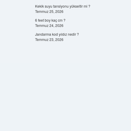
Kekik suyu tansiyonu yükseltir mi ?
Temmuz 25, 2026
6 feet boy kaç cm ?
Temmuz 24, 2026
Jandarma kod yıldız nedir ?
Temmuz 23, 2026