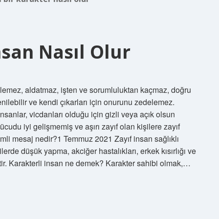
nsan Nasıl Olur
söylemez, aldatmaz, işten ve sorumluluktan kaçmaz, doğru
venilebilir ve kendi çıkarları için onurunu zedelemez.
insanlar, vicdanları olduğu için gizli veya açık olsun
cudu iyi gelişmemiş ve aşırı zayıf olan kişilere zayıf
mli mesaj nedir?1 Temmuz 2021 Zayıf insan sağlıklı
ilerde düşük yapma, akciğer hastalıkları, erkek kısırlığı ve
tir. Karakterli insan ne demek? Karakter sahibi olmak,…