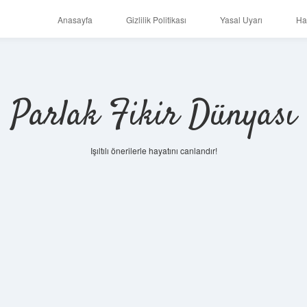
Anasayfa
Gizlilik Politikası
Yasal Uyarı
Ha
Parlak Fikir Dünyası
Işıltılı önerilerle hayatını canlandır!