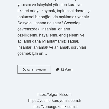
yapısını ve işleyişini yöneten kural ve
ilkeleri ortaya koymak, toplumsal davranışı
toplumsal bir bağlamda açıklamak yer alır.
Sosyoloji insana ne katar? Sosyoloji,
çevremizdeki insanları, onların
özelliklerini, hayallerini, endişelerini ve
acılarını daha iyi anlamamızı sağlar.
İnsanları anlamak ve anlamak, sorunları
çözmek için en…
Sosyoloji
Devamını okuyun
12 Yorum
Ne
Ifade
Ediyor
https://bigrafikir.com
https://yesillerkuruyemis.com.tr
https://venusguzellik.com.tr