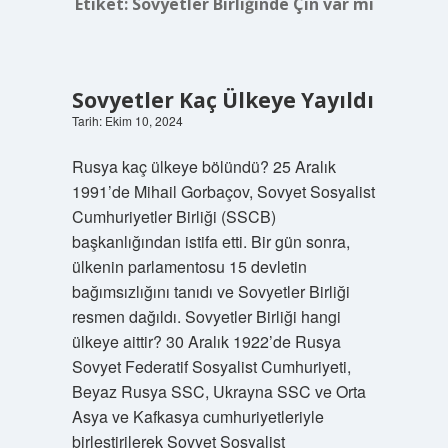
Etiket:
Sovyetler Birliğinde Çin var mı
Sovyetler Kaç Ülkeye Yayıldı
Tarih: Ekim 10, 2024
Rusya kaç ülkeye bölündü? 25 Aralık
1991’de Mihail Gorbaçov, Sovyet Sosyalist
Cumhuriyetler Birliği (SSCB)
başkanlığından istifa etti. Bir gün sonra,
ülkenin parlamentosu 15 devletin
bağımsızlığını tanıdı ve Sovyetler Birliği
resmen dağıldı. Sovyetler Birliği hangi
ülkeye aittir? 30 Aralık 1922’de Rusya
Sovyet Federatif Sosyalist Cumhuriyeti,
Beyaz Rusya SSC, Ukrayna SSC ve Orta
Asya ve Kafkasya cumhuriyetleriyle
birleştirilerek Sovyet Sosyalist