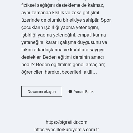
fiziksel sağlığını desteklemekle kalmaz,
aynı zamanda kişilik ve zeka gelişimi
üzerinde de olumlu bir etkiye sahiptir. Spor,
çocukların işbirliği yapma yeteneğini,
işbirliği yapma yeteneğini, empati kurma
yeteneğini, kararlı çalışma duygusunu ve
takım arkadaşlarına ve kurallara saygıyı
destekler. Beden eğitimi dersinin amacı
nedir? Beden eğitiminin genel amaçları;
öğrencileri hareket becerileri, aktif…
Beden
Devamını okuyun
Yorum Bırak
Eğitimi
Dersi
Bize
Ne
Kazandırır
https://bigrafikir.com
https://yesillerkuruyemis.com.tr