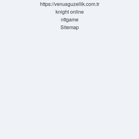
https://venusguzellik.com.tr
knight online
nttgame
Sitemap