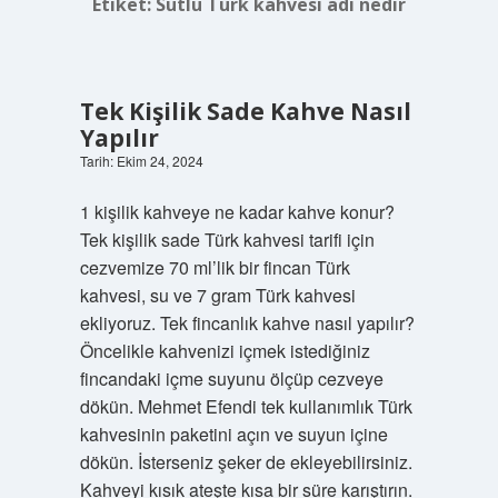
Etiket:
Sütlü Türk kahvesi adı nedir
Tek Kişilik Sade Kahve Nasıl
Yapılır
Tarih: Ekim 24, 2024
1 kişilik kahveye ne kadar kahve konur?
Tek kişilik sade Türk kahvesi tarifi için
cezvemize 70 ml’lik bir fincan Türk
kahvesi, su ve 7 gram Türk kahvesi
ekliyoruz. Tek fincanlık kahve nasıl yapılır?
Öncelikle kahvenizi içmek istediğiniz
fincandaki içme suyunu ölçüp cezveye
dökün. Mehmet Efendi tek kullanımlık Türk
kahvesinin paketini açın ve suyun içine
dökün. İsterseniz şeker de ekleyebilirsiniz.
Kahveyi kısık ateşte kısa bir süre karıştırın.