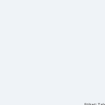
Etiket:
Tal