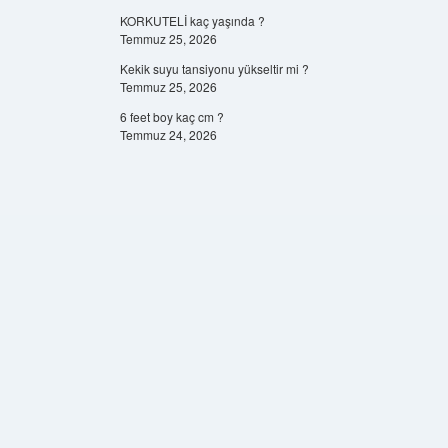
KORKUTELİ kaç yaşında ?
Temmuz 25, 2026
Kekik suyu tansiyonu yükseltir mi ?
Temmuz 25, 2026
6 feet boy kaç cm ?
Temmuz 24, 2026