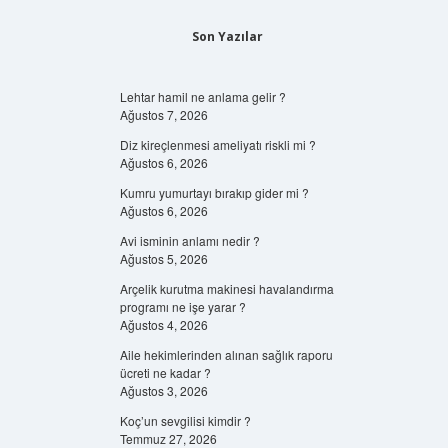
Son Yazılar
Lehtar hamil ne anlama gelir ?
Ağustos 7, 2026
Diz kireçlenmesi ameliyatı riskli mi ?
Ağustos 6, 2026
Kumru yumurtayı bırakıp gider mi ?
Ağustos 6, 2026
Avi isminin anlamı nedir ?
Ağustos 5, 2026
Arçelik kurutma makinesi havalandırma
programı ne işe yarar ?
Ağustos 4, 2026
Aile hekimlerinden alınan sağlık raporu
ücreti ne kadar ?
Ağustos 3, 2026
Koç’un sevgilisi kimdir ?
Temmuz 27, 2026