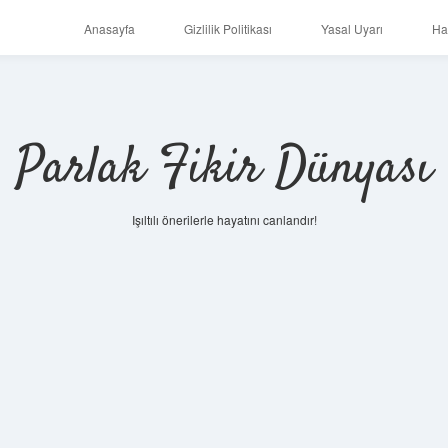
Anasayfa
Gizlilik Politikası
Yasal Uyarı
Ha
Parlak Fikir Dünyası
Işıltılı önerilerle hayatını canlandır!