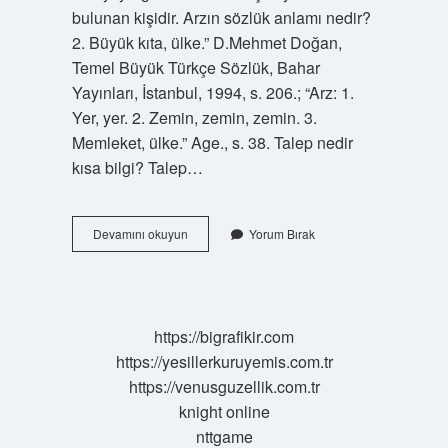
bulunan kişidir. Arzın sözlük anlamı nedir?
2. Büyük kıta, ülke.” D.Mehmet Doğan,
Temel Büyük Türkçe Sözlük, Bahar
Yayınları, İstanbul, 1994, s. 206.; “Arz: 1.
Yer, yer. 2. Zemin, zemin, zemin. 3.
Memleket, ülke.” Age., s. 38. Talep nedir
kısa bilgi? Talep…
Talebin
Devamını okuyun
Yorum Bırak
Türkçe
Anlamı
Nedir
https://bigrafikir.com
https://yesillerkuruyemis.com.tr
https://venusguzellik.com.tr
knight online
nttgame