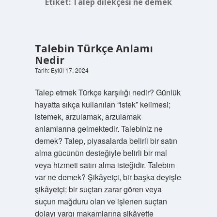
Etiket:
Talep dilekçesi ne demek
Talebin Türkçe Anlamı
Nedir
Tarih: Eylül 17, 2024
Talep etmek Türkçe karşılığı nedir? Günlük
hayatta sıkça kullanılan “istek” kelimesi;
istemek, arzulamak, arzulamak
anlamlarına gelmektedir. Talebiniz ne
demek? Talep, piyasalarda belirli bir satın
alma gücünün desteğiyle belirli bir mal
veya hizmeti satın alma isteğidir. Talebim
var ne demek? Şikâyetçi, bir başka deyişle
şikâyetçi; bir suçtan zarar gören veya
suçun mağduru olan ve işlenen suçtan
dolayı yargı makamlarına şikâyette