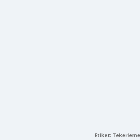
Etiket:
Tekerlemel