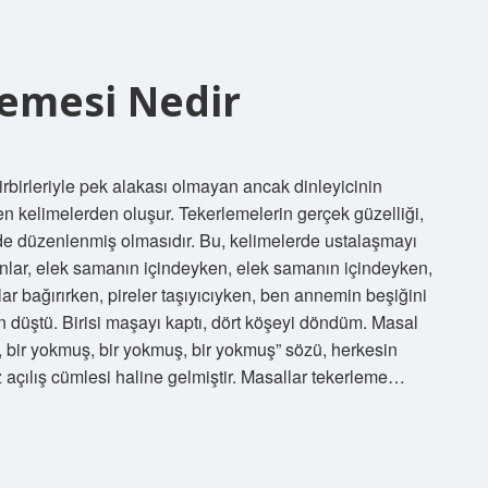
lemesi Nedir
irbirleriyle pek alakası olmayan ancak dinleyicinin
len kelimelerden oluşur. Tekerlemelerin gerçek güzelliği,
nde düzenlenmiş olmasıdır. Bu, kelimelerde ustalaşmayı
manlar, elek samanın içindeyken, elek samanın içindeyken,
bağırırken, pireler taşıyıcıyken, ben annemin beşiğini
 düştü. Birisi maşayı kaptı, dört köşeyi döndüm. Masal
ş, bir yokmuş, bir yokmuş, bir yokmuş” sözü, herkesin
çılış cümlesi haline gelmiştir. Masallar tekerleme…