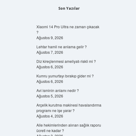
Son Yazılar
Xiaomi 14 Pro Ultra ne zaman çıkacak
?
Ağustos 9, 2026
Lehtar hamil ne anlama gelir ?
Ağustos 7, 2026
Diz kireçlenmesi ameliyatı riskli mi ?
Ağustos 6, 2026
Kumru yumurtayı bırakıp gider mi ?
Ağustos 6, 2026
Avi isminin anlamı nedir ?
Ağustos 5, 2026
Arçelik kurutma makinesi havalandırma
programı ne işe yarar ?
Ağustos 4, 2026
Aile hekimlerinden alınan sağlık raporu
ücreti ne kadar ?
Ağustos 3, 2026