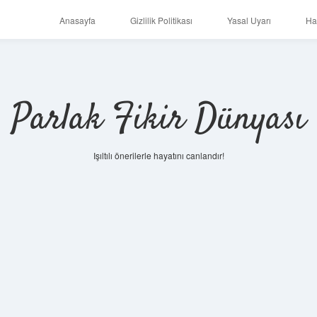
Anasayfa
Gizlilik Politikası
Yasal Uyarı
Ha
Parlak Fikir Dünyası
Işıltılı önerilerle hayatını canlandır!