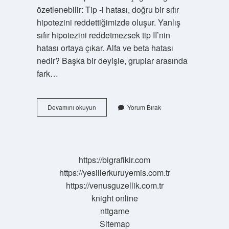
özetlenebilir: Tip -i hatası, doğru bir sıfır
hipotezini reddettiğimizde oluşur. Yanlış
sıfır hipotezini reddetmezsek tip II’nin
hatası ortaya çıkar. Alfa ve beta hatası
nedir? Başka bir deyişle, gruplar arasında
fark…
Testin
Devamını okuyun
Yorum Bırak
Gücü
Kaç
Olmalı
https://bigrafikir.com
https://yesillerkuruyemis.com.tr
https://venusguzellik.com.tr
knight online
nttgame
Sitemap