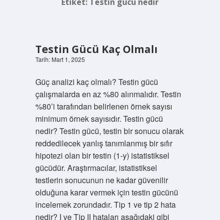
Etiket:
Testin gücü nedir
Testin Gücü Kaç Olmalı
Tarih: Mart 1, 2025
Güç analizi kaç olmalı? Testin gücü
çalışmalarda en az %80 alınmalıdır. Testin
%80’i tarafından belirlenen örnek sayısı
minimum örnek sayısıdır. Testin gücü
nedir? Testin gücü, testin bir sonucu olarak
reddedilecek yanlış tanımlanmış bir sıfır
hipotezi olan bir testin (1-y) istatistiksel
gücüdür. Araştırmacılar, istatistiksel
testlerin sonucunun ne kadar güvenilir
olduğuna karar vermek için testin gücünü
incelemek zorundadır. Tip 1 ve tip 2 hata
nedir? I ve Tip II hataları aşağıdaki gibi