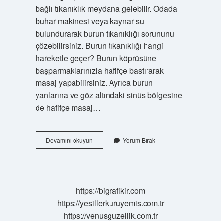
bağlı tıkanıklık meydana gelebilir. Odada
buhar makinesi veya kaynar su
bulundurarak burun tıkanıklığı sorununu
çözebilirsiniz. Burun tıkanıklığı hangi
hareketle geçer? Burun köprüsüne
başparmaklarınızla hafifçe bastırarak
masaj yapabilirsiniz. Ayrıca burun
yanlarına ve göz altındaki sinüs bölgesine
de hafifçe masaj…
25
Devamını okuyun
Yorum Bırak
Saniyede
Burun
Tıkanıklığı
Nasıl
Açılır
https://bigrafikir.com
https://yesillerkuruyemis.com.tr
https://venusguzellik.com.tr