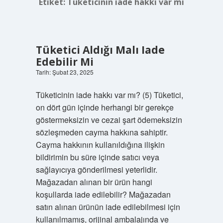
Etiket:
Tüketicinin iade hakkı var mı
Tüketici Aldığı Malı Iade
Edebilir Mi
Tarih: Şubat 23, 2025
Tüketicinin iade hakkı var mı? (5) Tüketici,
on dört gün içinde herhangi bir gerekçe
göstermeksizin ve cezai şart ödemeksizin
sözleşmeden cayma hakkına sahiptir.
Cayma hakkının kullanıldığına ilişkin
bildirimin bu süre içinde satıcı veya
sağlayıcıya gönderilmesi yeterlidir.
Mağazadan alınan bir ürün hangi
koşullarda iade edilebilir? Mağazadan
satın alınan ürünün iade edilebilmesi için
kullanılmamış, orijinal ambalajında ​​ve