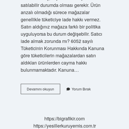
satılabilir durumda olması gerekir. Ürün
arızalı olmadığı sürece mağazalar
genellikle tüketiciye iade hakkı vermez.
Satın aldığınız mağaza farklı bir politika
uyguluyorsa bu durum değişebilir. Satıcı
iade almak zorunda mı? 6052 sayılı
Tüketicinin Korunması Hakkında Kanuna
göre tüketicilerin mağazalardan satın
aldıkları ürünlerden cayma hakkı
bulunmamaktadır. Kanuna…
Tüketici
Devamını okuyun
Yorum Bırak
Aldığı
Malı
Iade
Edebilir
Mi
https://bigrafikir.com
https://yesillerkuruyemis.com.tr