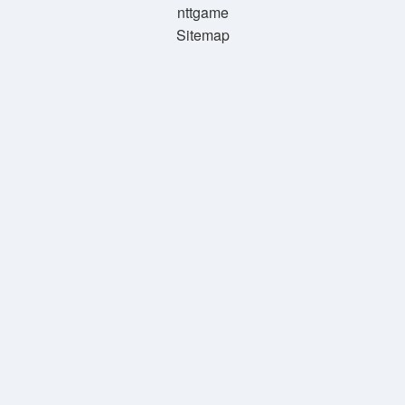
nttgame
Sitemap