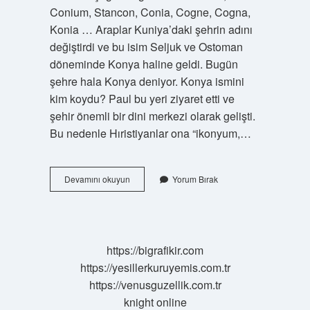
Conium, Stancon, Conia, Cogne, Cogna,
Konia … Araplar Kuniya’daki şehrin adını
değiştirdi ve bu isim Seljuk ve Ostoman
döneminde Konya haline geldi. Bugün
şehre hala Konya deniyor. Konya ismini
kim koydu? Paul bu yeri ziyaret etti ve
şehir önemli bir dini merkezi olarak gelişti.
Bu nedenle Hıristiyanlar ona “ikonyum,…
Konya
Devamını okuyun
Yorum Bırak
Eski
Adı
Nedir
https://bigrafikir.com
https://yesillerkuruyemis.com.tr
https://venusguzellik.com.tr
knight online