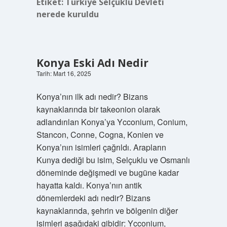
Etiket:
Türkiye Selçuklu Devleti
nerede kuruldu
Konya Eski Adı Nedir
Tarih: Mart 16, 2025
Konya’nın ilk adı nedir? Bizans
kaynaklarında bir takeonion olarak
adlandırılan Konya’ya Ycconium, Conium,
Stancon, Conne, Cogna, Konien ve
Konya’nın isimleri çağrıldı. Arapların
Kunya dediği bu isim, Selçuklu ve Osmanlı
döneminde değişmedi ve bugüne kadar
hayatta kaldı. Konya’nın antik
dönemlerdeki adı nedir? Bizans
kaynaklarında, şehrin ve bölgenin diğer
isimleri aşağıdaki gibidir: Ycconium,