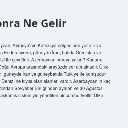
nra Ne Gelir
ycan, Avrasya’nın Kafkasya bölgesinde yer alır ve
ya Federasyonu, güneyde İran, batıda Gürcistan ve
i ile çevrilidir. Azerbaycan nereye yakın? Konum:
Doğu Avrupa arasındaki arayüzde yer almaktadır. Ülke
, güneyde İran ve güneybatıda Türkiye ile komşudur.
enizi’ne kıyısı olan alanları vardır. Azerbaycan’ın kaç
rdından Sovyetler Birliği’nden ayrılan ve 30 Ağustos
şkanlık sistemiyle yönetilen bir cumhuriyettir. Ülke