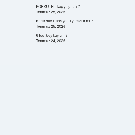
KORKUTELİ kaç yaşında ?
Temmuz 25, 2026
Kekik suyu tansiyonu yükseltir mi ?
Temmuz 25, 2026
6 feet boy kaç cm ?
Temmuz 24, 2026