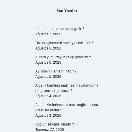
Son Yazılar
Lehtar hamil ne anlama gelir ?
Ağustos 7, 2026
Diz kireçlenmesi ameliyatı riskli mi ?
Ağustos 6, 2026
Kumru yumurtayı bırakıp gider mi ?
Ağustos 6, 2026
Avi isminin anlamı nedir ?
Ağustos 5, 2026
Arçelik kurutma makinesi havalandırma
programı ne işe yarar ?
Ağustos 4, 2026
Aile hekimlerinden alınan sağlık raporu
ücreti ne kadar ?
Ağustos 3, 2026
Koç’un sevgilisi kimdir ?
Temmuz 27, 2026