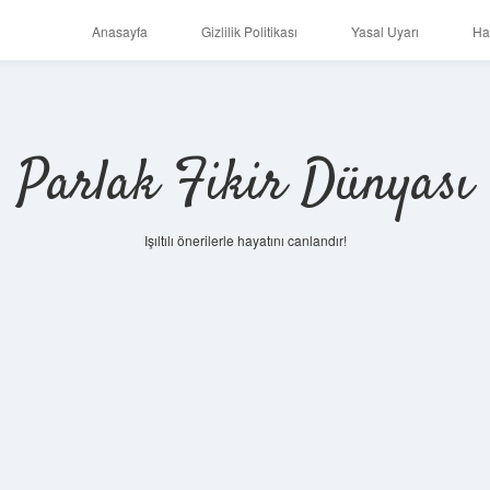
Anasayfa
Gizlilik Politikası
Yasal Uyarı
Ha
Parlak Fikir Dünyası
Işıltılı önerilerle hayatını canlandır!