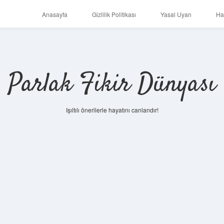
Anasayfa
Gizlilik Politikası
Yasal Uyarı
Ha
Parlak Fikir Dünyası
Işıltılı önerilerle hayatını canlandır!