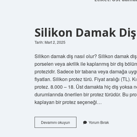
Silikon Damak Diş
Tarih: Mart 2, 2025
Silikon damak diş nasıl olur? Silikon damak diş t
porselen veya akrilik ile kaplanmış bir diş bölüm
protezidir. Sadece bir tabana veya damağa uygula
fiyatları. Silikon protez türü. Fiyat aralığı (TL)
protez. 8.000 – 18. Üst damakta hiç diş yoksa n
durumlarında önerilen bir protez türüdür. Bu pr
kaplayan bir protez seçeneği…
Silikon
Devamını okuyun
Yorum Bırak
Damak
Diş