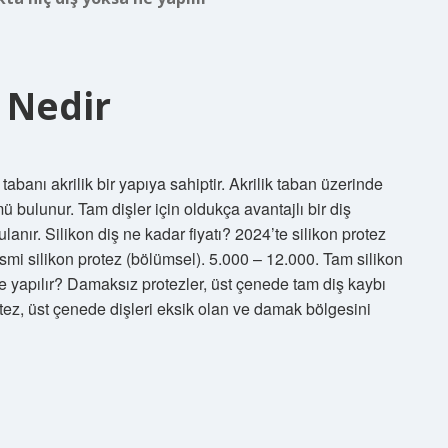
 Nedir
abanı akrilik bir yapıya sahiptir. Akrilik taban üzerinde
ü bulunur. Tam dişler için oldukça avantajlı bir diş
nır. Silikon diş ne kadar fiyatı? 2024’te silikon protez
. Kısmi silikon protez (bölümsel). 5.000 – 12.000. Tam silikon
e yapılır? Damaksız protezler, üst çenede tam diş kaybı
otez, üst çenede dişleri eksik olan ve damak bölgesini