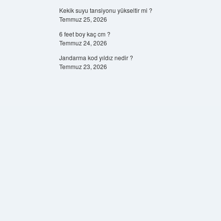
Kekik suyu tansiyonu yükseltir mi ?
Temmuz 25, 2026
6 feet boy kaç cm ?
Temmuz 24, 2026
Jandarma kod yıldız nedir ?
Temmuz 23, 2026