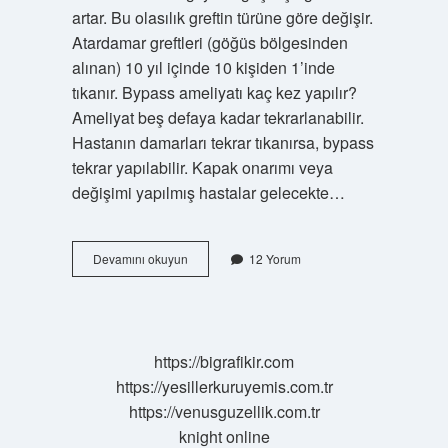
artar. Bu olasılık greftin türüne göre değişir.
Atardamar greftleri (göğüs bölgesinden
alınan) 10 yıl içinde 10 kişiden 1’inde
tıkanır. Bypass ameliyatı kaç kez yapılır?
Ameliyat beş defaya kadar tekrarlanabilir.
Hastanın damarları tekrar tıkanırsa, bypass
tekrar yapılabilir. Kapak onarımı veya
değişimi yapılmış hastalar gelecekte…
2
Devamını okuyun
12 Yorum
Kez
Bypass
Ameliyatı
Olur
Mu
https://bigrafikir.com
https://yesillerkuruyemis.com.tr
https://venusguzellik.com.tr
knight online