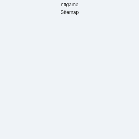
nttgame
Sitemap