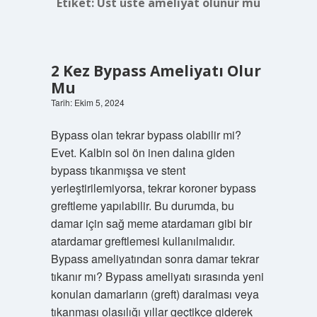
Etiket:
Üst üste ameliyat olunur mu
2 Kez Bypass Ameliyatı Olur
Mu
Tarih: Ekim 5, 2024
Bypass olan tekrar bypass olabilir mi?
Evet. Kalbin sol ön inen dalına giden
bypass tıkanmışsa ve stent
yerleştirilemiyorsa, tekrar koroner bypass
greftleme yapılabilir. Bu durumda, bu
damar için sağ meme atardamarı gibi bir
atardamar greftlemesi kullanılmalıdır.
Bypass ameliyatından sonra damar tekrar
tıkanır mı? Bypass ameliyatı sırasında yeni
konulan damarların (greft) daralması veya
tıkanması olasılığı yıllar geçtikçe giderek