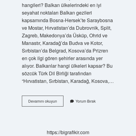
hangileri? Balkan ülkelerindeki en iyi
seyahat noktaları Balkan gezileri
kapsamında Bosna-Hersek’te Saraybosna
ve Mostar, Hırvatistan’da Dubrovnik, Split,
Zagreb, Makedonya’da Üsküp, Ohrid ve
Manastır, Karadağ’da Budva ve Kotor,
Sırbistan’da Belgrad, Kosova’da Prizren
en çok ilgi gören şehirler arasında yer
alıyor. Balkanlar hangi ülkeleri kapsar? Bu
sözcük Türk Dil Birliği tarafından
“Hırvatistan, Sırbistan, Karadağ, Kosova,…
Büyük
Devamını okuyun
Yorum Bırak
Balkan
Turu
Hangi
Ülkeler
https://bigrafikir.com