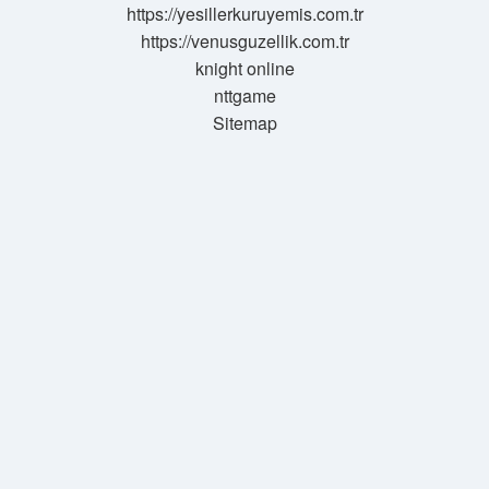
https://yesillerkuruyemis.com.tr
https://venusguzellik.com.tr
knight online
nttgame
Sitemap