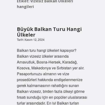
Etiket:
Vizesiz Balkan Ülkeleri
hangileri
Büyük Balkan Turu Hangi
Ülkeler
Tarih: Kasım 12, 2024
Balkan turu hangi ülkeleri kapsıyor?
Balkan vizesiz ülkeler arasında
Arnavutluk, Bosna-Hersek, Karadağ,
Kosova, Makedonya ve Sırbistan yer alır.
Pasaportunuzu almanın ve vize
prosedürleri hakkında endişelenmenize
gerek kalmamasının rahatlığını sunan
Balkan vizesiz, birden fazla ülkeyi görme
fırsatı sunduğu için en popüler uluslararası
turlar arasındadır. En iyi Balkan turları