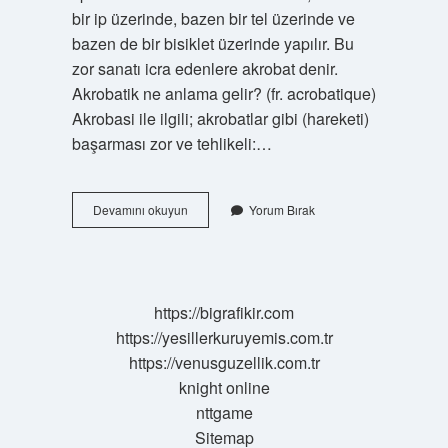
bir ip üzerinde, bazen bir tel üzerinde ve
bazen de bir bisiklet üzerinde yapılır. Bu
zor sanatı icra edenlere akrobat denir.
Akrobatik ne anlama gelir? (fr. acrobatique)
Akrobasi ile ilgili; akrobatlar gibi (hareketi)
başarması zor ve tehlikeli:…
Akrobat
Devamını okuyun
Yorum Bırak
Neye
Denir
https://bigrafikir.com
https://yesillerkuruyemis.com.tr
https://venusguzellik.com.tr
knight online
nttgame
Sitemap