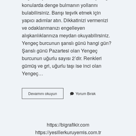
konularda denge bulmanın yollarını
bulabilirsiniz. Barışı teşvik etmek için
yapıcı adımlar atın. Dikkatinizi vermenizi
ve odaklanmanızı engelleyen
alışkanlıklarınıza meydan okuyabilirsiniz.
Yengeç burcunun şanslı günü hangi gün?
Şanslı günü Pazartesi olan Yengeç
burcunun uğurlu sayısı 2’dir. Renkleri
gümüş ve gri, uğurlu taşı ise inci olan
Yengeç…
Bugün
Devamını okuyun
Yorum Bırak
Yengeç
Burcunu
Neler
Bekliyor
https://bigrafikir.com
https://yesillerkuruyemis.com.tr