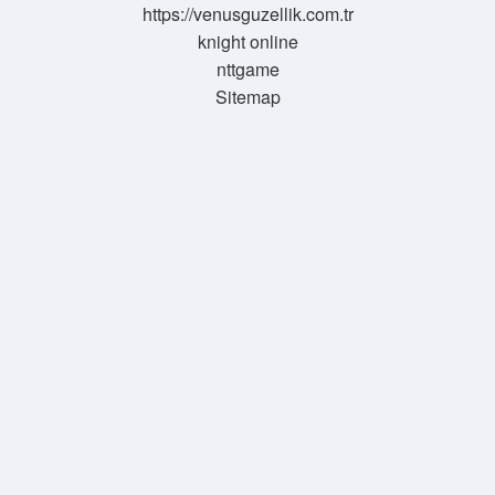
https://venusguzellik.com.tr
knight online
nttgame
Sitemap