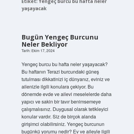
Etiket:
Yengeç burcu bu hafta neler
yaşayacak
Bugün Yengeç Burcunu
Neler Bekliyor
Tarih: Ekim 17, 2024
Yengeç burcu bu hafta neler yaşayacak?
Bu haftanın Terazi burcundaki güneş
tutulması dikkatinizi iç dünyanız, eviniz ve
ailenizle ilgili konulara çekiyor. Bu
dönemde evde ve ailevi meselelerde daha
yapıcı ve sakin bir tavır benimsemeye
çalışmalısınız. Duygusal olarak tetikleyici
konular vardır. Siz de birçok alanda
girişimci olabilirsiniz. Yengeç burcunun
bugünkü yorumu nedir? Ev ve aileyle ilgili