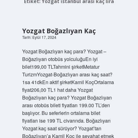
Etiket:
Yozgat istanbul arası kaç lira
Yozgat Boğazlıyan Kaç
Tarih: Eylül 17, 2024
Yozgat Boğazlıyan kaç para? Yozgat –
Boğazlıyan otobüs yolculuğuEn iyi
bilet199,00 TLTahmini şirketMetatur
TurizmYozgat-Boğazlıyan arası kaç saat?
1sa 41dkEn aktif şirketKamil KoçOrtalama
fiyat206,00 TL1 hat daha Yozgat
Boğazlıyan kaç para? Yozgat Boğazlıyan
arası otobüs bileti fiyatları 199.00 TL’den
başlıyor. Bu seferlerin ortalama bilet
fiyatları ise 199 TL civarında. Boğazlıyan
Yozgat kaç saat sürüyor? Yozgat’tan
Boğazlıyan’a Kamil Koç ile seyahat etmek