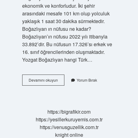
ekonomik ve konforludur. İki şehir
arasındaki mesafe 101 km olup yolculuk
yaklaşık 1 saat 30 dakika sürmektedir.
Boğazlıyan ın nüfusu ne kadar?
Boğazlıyan’ın nüfusu 2022 yılı itibarıyla
33.892’dir. Bu nüfusun 17.326’sı erkek ve
16. sınıf öğrencilerinden oluşmaktadır.
Yozgat Boğazlıyan hangi Türk…
Yozgat
Devamını okuyun
Yorum Bırak
Boğazlıyan
Kaç
https://bigrafikir.com
https://yesillerkuruyemis.com.tr
https://venusguzellik.com.tr
knight online