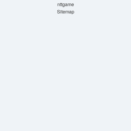
nttgame
Sitemap