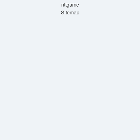
nttgame
Sitemap