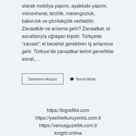
olarak mobilya yapımı, ayakkabı yapımı,
mücevherat, terzilik, marangozluk,
bakırcılık ve çömlekçilik verilebilir.
Zanaatkâr ne anlama gelir? Zanaatkar, el
sanatlarıyla uğraşan kişidir. Türkçede
“zanaat”, el becerisi gerektiren iş anlamına
gelir. Türkiye’de zanaatkar terimi genellikle
esnaf,…
Zanaat
Devamını okuyun
Yorum Bırak
Yapmak
Nedir
https://bigrafikir.com
https://yesillerkuruyemis.com.tr
https://venusguzellik.com.tr
knight online