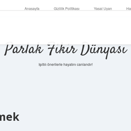
Anasayfa
Gizlilik Politikası
Yasal Uyarı
Ha
Parlak Fikir Dünyası
Işıltılı önerilerle hayatını canlandır!
emek