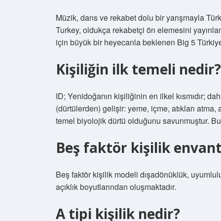
Müzik, dans ve rekabet dolu bir yarışmayla Tür
Turkey, oldukça rekabetçi ön elemesini yayınl
için büyük bir heyecanla beklenen Big 5 Türkiy
Kişiliğin ilk temeli nedir?
ID; Yenidoğanın kişiliğinin en ilkel kısmıdır; d
(dürtülerden) gelişir: yeme, içme, atıkları atma,
temel biyolojik dürtü olduğunu savunmuştur. Bu 
Beş faktör kişilik envant
Beş faktör kişilik modeli dışadönüklük, uyumlu
açıklık boyutlarından oluşmaktadır.
A tipi kişilik nedir?