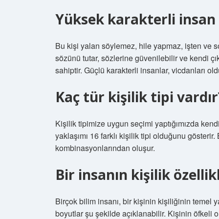
Yüksek karakterli insan 
Bu kişi yalan söylemez, hile yapmaz, işten ve s
sözünü tutar, sözlerine güvenilebilir ve kendi ç
sahiptir. Güçlü karakterli insanlar, vicdanları ol
Kaç tür kişilik tipi vardır
Kişilik tipimize uygun seçimi yaptığımızda kend
yaklaşımı 16 farklı kişilik tipi olduğunu gösterir. Bu
kombinasyonlarından oluşur.
Bir insanın kişilik özellik
Birçok bilim insanı, bir kişinin kişiliğinin teme
boyutlar şu şekilde açıklanabilir. Kişinin öfkel