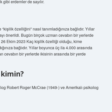
gibi erdemler de sayılır.
kişilik özelliğini” nasıl tanımladığınıza bağlıdır. Yıllar
ayı önerildi. Bugün birçok uzman cevabın bir yerlerde
 26 Ekim 2023 Kaç kişilik özelliği olduğu, kime
dığınıza bağlıdır. Yıllar boyunca üç ila 4.000 arasında
n cevabın bir yerlerde ikisinin arasında bir yerde
 kimin?
ikolog Robert Roger McCrae (1949-) ve Amerikalı psikolog