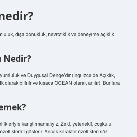
 nedir?
mluluk, dışa dönüklük, nevrotiklik ve deneyime açıklık
ı Nedir?
Uyumluluk ve Duygusal Denge’dir (İngilizce’de Açıklık,
ik olarak bilinir ve kısaca OCEAN olarak anılır). Bunlara
 demek?
zellikleriyle karıştırmamalıyız. Zeki, yetenekli, coşkulu,
 özelliklerini gösterir. Ancak karakter özellikleri söz