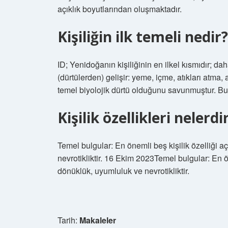
açıklık boyutlarından oluşmaktadır.
Kişiliğin ilk temeli nedir?
ID; Yenidoğanın kişiliğinin en ilkel kısmıdır; d
(dürtülerden) gelişir: yeme, içme, atıkları atma,
temel biyolojik dürtü olduğunu savunmuştur. Bu 
Kişilik özellikleri nelerdi
Temel bulgular: En önemli beş kişilik özelliği a
nevrotikliktir. 16 Ekim 2023Temel bulgular: En ön
dönüklük, uyumluluk ve nevrotikliktir.
Tarih:
Makaleler