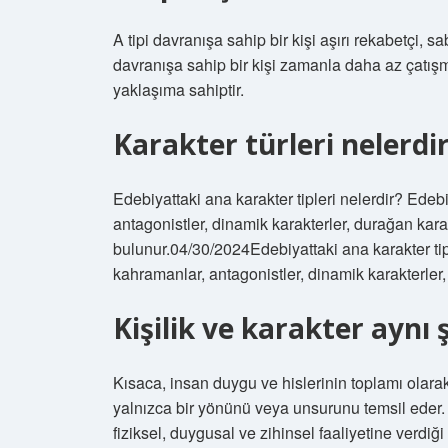
A tipi davranışa sahip bir kişi aşırı rekabetçi, s
davranışa sahip bir kişi zamanla daha az çatışm
yaklaşıma sahiptir.
Karakter türleri nelerdi
Edebiyattaki ana karakter tipleri nelerdir? Edeb
antagonistler, dinamik karakterler, durağan karak
bulunur.04/30/2024Edebiyattaki ana karakter tipl
kahramanlar, antagonistler, dinamik karakterler,
Kişilik ve karakter aynı 
Kısaca, insan duygu ve hislerinin toplamı olarak
yalnızca bir yönünü veya unsurunu temsil eder. K
fiziksel, duygusal ve zihinsel faaliyetine verdiği