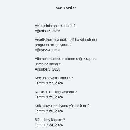
Son Yazılar
Avi isminin anlamı nedir ?
Ağustos 5, 2026
Arçelik kurutma makinesi havalandırma
programı ne işe yarar ?
Ağustos 4, 2026
Aile hekimlerinden alınan sağlık raporu
ücreti ne kadar ?
Ağustos 3, 2026
Koç’un sevgilisi kimdir ?
Temmuz 27, 2026
KORKUTELİ kaç yaşında ?
Temmuz 25, 2026
Kekik suyu tansiyonu yükseltir mi ?
Temmuz 25, 2026
6 feet boy kaç cm ?
Temmuz 24, 2026