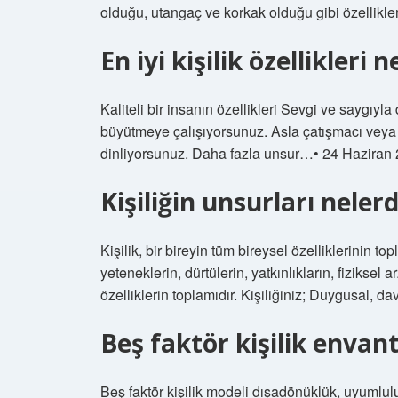
olduğu, utangaç ve korkak olduğu gibi özellikle
En iyi kişilik özellikleri n
Kaliteli bir insanın özellikleri Sevgi ve saygıy
büyütmeye çalışıyorsunuz. Asla çatışmacı vey
dinliyorsunuz. Daha fazla unsur…• 24 Haziran
Kişiliğin unsurları nelerd
Kişilik, bir bireyin tüm bireysel özelliklerinin to
yeteneklerin, dürtülerin, yatkınlıkların, fizikse
özelliklerin toplamıdır. Kişiliğiniz; Duygusal, dav
Beş faktör kişilik envant
Beş faktör kişilik modeli dışadönüklük, uyumlu