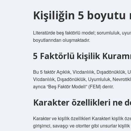
Kişiliğin 5 boyutu
Literatürde beş faktörlü model; sorumluluk, uyu
boyutlarından oluşmaktadır.
5 Faktörlü kişilik Kuram
Bu 5 faktör Açıklık, Vicdanlılık, Dışadönüklük, 
Vicdanlılık, Dışadönüklük, Uyumluluk, Nevrotikl
ayrıca “Beş Faktör Modeli” (FEM) denir.
Karakter özellikleri ne
Karakter ve kişilik özellikleri Karakteri kişilik ö
girişimci, savaşçı ve otoriter gibi unsurlar kişilik