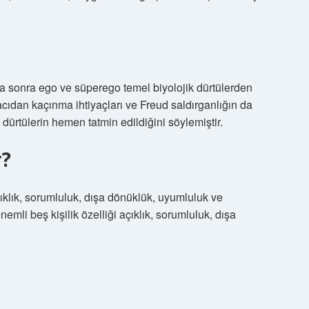
aha sonra ego ve süperego temel biyolojik dürtülerden
 acıdan kaçınma ihtiyaçları ve Freud saldırganlığın da
dürtülerin hemen tatmin edildiğini söylemiştir.
r?
çıklık, sorumluluk, dışa dönüklük, uyumluluk ve
emli beş kişilik özelliği açıklık, sorumluluk, dışa