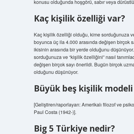
konusu olduğunda hoşgörü, sabır veya dürüstlük 
Kaç kişilik özelliği var?
Kaç kişilik özelliği olduğu, kime sorduğunuza ve “
boyunca üç ila 4.000 arasında değişen birçok s
ikisinin arasında bir yerde olduğunu düşünüyor.
sorduğunuza ve “kişilik özelliğini” nasıl tanımla
değişen birçok sayı önerildi. Bugün birçok uzma
olduğunu düşünüyor.
Büyük beş kişilik modeli
[Geliştiren/raporlayan: Amerikalı filozof ve ps
Paul Costa (1942-)].
Big 5 Türkiye nedir?