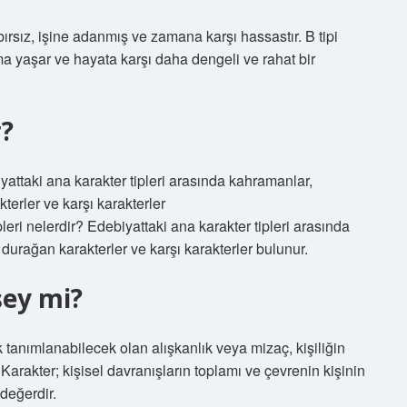
abırsız, işine adanmış ve zamana karşı hassastır. B tipi
a yaşar ve hayata karşı daha dengeli ve rahat bir
r?
iyattaki ana karakter tipleri arasında kahramanlar,
terler ve karşı karakterler
eri nelerdir? Edebiyattaki ana karakter tipleri arasında
 durağan karakterler ve karşı karakterler bulunur.
şey mi?
 tanımlanabilecek olan alışkanlık veya mizaç, kişiliğin
arakter; kişisel davranışların toplamı ve çevrenin kişinin
 değerdir.