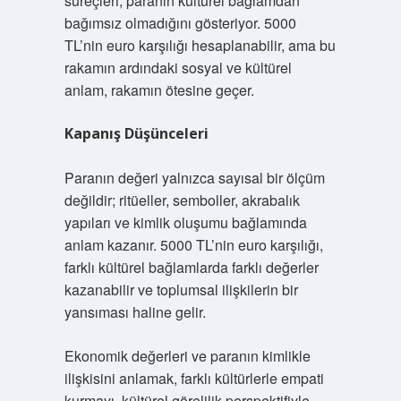
süreçleri, paranın kültürel bağlamdan
bağımsız olmadığını gösteriyor. 5000
TL’nin euro karşılığı hesaplanabilir, ama bu
rakamın ardındaki sosyal ve kültürel
anlam, rakamın ötesine geçer.
Kapanış Düşünceleri
Paranın değeri yalnızca sayısal bir ölçüm
değildir; ritüeller, semboller, akrabalık
yapıları ve kimlik oluşumu bağlamında
anlam kazanır. 5000 TL’nin euro karşılığı,
farklı kültürel bağlamlarda farklı değerler
kazanabilir ve toplumsal ilişkilerin bir
yansıması haline gelir.
Ekonomik değerleri ve paranın kimlikle
ilişkisini anlamak, farklı kültürlerle empati
kurmayı, kültürel görelilik perspektifiyle