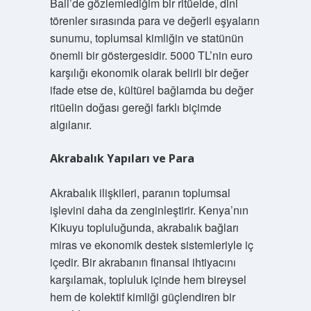
Bali’de gözlemlediğim bir ritüelde, dini
törenler sırasında para ve değerli eşyaların
sunumu, toplumsal kimliğin ve statünün
önemli bir göstergesidir. 5000 TL’nin euro
karşılığı ekonomik olarak belirli bir değer
ifade etse de, kültürel bağlamda bu değer
ritüelin doğası gereği farklı biçimde
algılanır.
Akrabalık Yapıları ve Para
Akrabalık ilişkileri, paranın toplumsal
işlevini daha da zenginleştirir. Kenya’nın
Kikuyu topluluğunda, akrabalık bağları
miras ve ekonomik destek sistemleriyle iç
içedir. Bir akrabanın finansal ihtiyacını
karşılamak, topluluk içinde hem bireysel
hem de kolektif kimliği güçlendiren bir