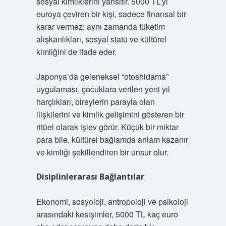
sosyal kimliklerini yansıtır. 5000 TL’yi
euroya çeviren bir kişi, sadece finansal bir
karar vermez; aynı zamanda tüketim
alışkanlıkları, sosyal statü ve kültürel
kimliğini de ifade eder.
Japonya’da geleneksel “otoshidama”
uygulaması, çocuklara verilen yeni yıl
harçlıkları, bireylerin parayla olan
ilişkilerini ve kimlik gelişimini gösteren bir
ritüel olarak işlev görür. Küçük bir miktar
para bile, kültürel bağlamda anlam kazanır
ve kimliği şekillendiren bir unsur olur.
Disiplinlerarası Bağlantılar
Ekonomi, sosyoloji, antropoloji ve psikoloji
arasındaki kesişimler, 5000 TL kaç euro