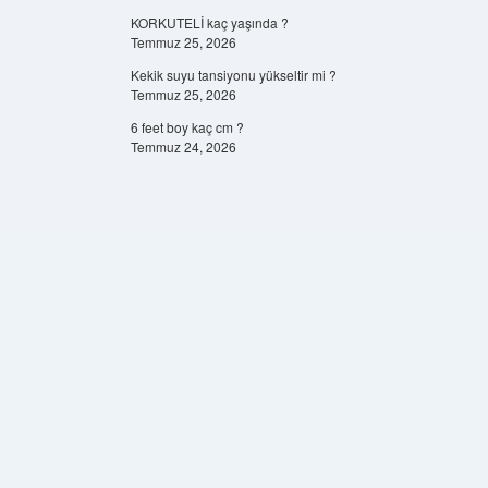
KORKUTELİ kaç yaşında ?
Temmuz 25, 2026
Kekik suyu tansiyonu yükseltir mi ?
Temmuz 25, 2026
6 feet boy kaç cm ?
Temmuz 24, 2026