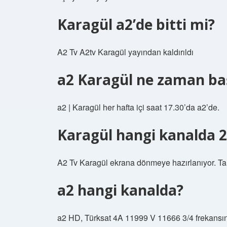
Karagül a2’de bitti mi?
A2 Tv A2tv Karagül yayından kaldırıldı
a2 Karagül ne zaman baş
a2 | Karagül her hafta içi saat 17.30’da a2’de.
Karagül hangi kanalda 
A2 Tv Karagül ekrana dönmeye hazırlanıyor. Ta 
a2 hangi kanalda?
a2 HD, Türksat 4A 11999 V 11666 3/4 frekansın