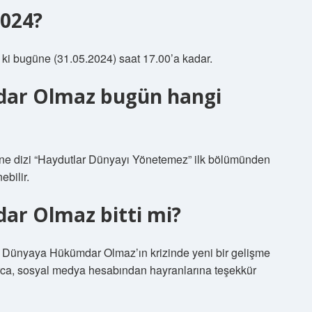
2024?
ki bugüne (31.05.2024) saat 17.00’a kadar.
ar Olmaz bugün hangi
fsane dizi “Haydutlar Dünyayı Yönetemez” ilk bölümünden
ebilir.
ar Olmaz bitti mi?
ya Dünyaya Hükümdar Olmaz’ın krizinde yeni bir gelişme
rca, sosyal medya hesabından hayranlarına teşekkür