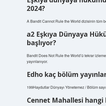
2024?
A Bandit Cannot Rule the World dizisinin tüm bö
a2 Eşkıya Dünyaya Hük
başlıyor?
Bandit Does Not Rule the World’ü tekrar izlemek
yayınlanıyor.
Edho kaç bölüm yayınla
199Haydutlar Dünyayı Yönetemez / Bölüm sayı
Cennet Mahallesi hangi