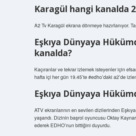
Karagül hangi kanalda 
A2 Tv Karagül ekrana dönmeye hazırlanıyor. Ta 
Eşkıya Dünyaya Hükümd
kanalda?
Kaçıranlar ve tekrar izlemek isteyenler için e
hafta içi her gün 19.45’te #edho’daki a2’de izlen
Eşkıya Dünyaya Hükümd
ATV ekranlarının en sevilen dizilerinden Eşkı
yaşandı. Dizinin başrol oyuncusu Oktay Kayna
ederek EDHO’nun bittiğini duyurdu.