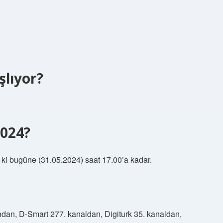
lıyor?
2024?
ki bugüne (31.05.2024) saat 17.00’a kadar.
dan, D-Smart 277. kanaldan, Digiturk 35. kanaldan,