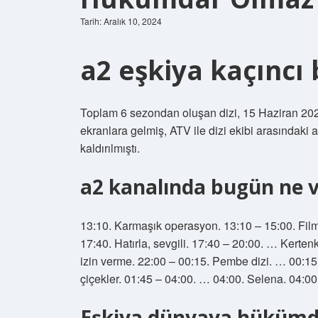
Tarih: Aralık 10, 2024
a2 eşkiya kaçıncı
Toplam 6 sezondan oluşan dizi, 15 Haziran 202
ekranlara gelmiş, ATV ile dizi ekibi arasındak
kaldırılmıştı.
a2 kanalında bugün ne 
13:10. Karmaşık operasyon. 13:10 – 15:00. Film
17:40. Hatırla, sevgili. 17:40 – 20:00. … Kert
izin verme. 22:00 – 00:15. Pembe dizi. … 00:15
çiçekler. 01:45 – 04:00. … 04:00. Selena. 04:0
Eşkiya dünyaya hükümd