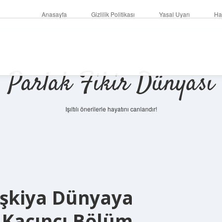
Anasayfa
Gizlilik Politikası
Yasal Uyarı
Ha
Parlak Fikir Dünyası
Işıltılı önerilerle hayatını canlandır!
Eşkiya Dünyaya
Kaçıncı Bölüm