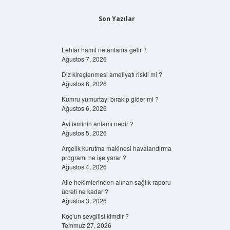
Son Yazılar
Lehtar hamil ne anlama gelir ?
Ağustos 7, 2026
Diz kireçlenmesi ameliyatı riskli mi ?
Ağustos 6, 2026
Kumru yumurtayı bırakıp gider mi ?
Ağustos 6, 2026
Avi isminin anlamı nedir ?
Ağustos 5, 2026
Arçelik kurutma makinesi havalandırma
programı ne işe yarar ?
Ağustos 4, 2026
Aile hekimlerinden alınan sağlık raporu
ücreti ne kadar ?
Ağustos 3, 2026
Koç’un sevgilisi kimdir ?
Temmuz 27, 2026