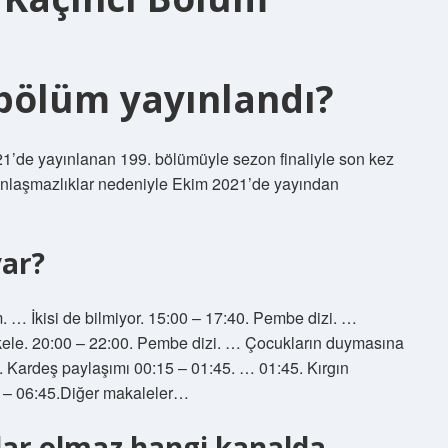
 bölüm yayınlandı?
1’de yayınlanan 199. bölümüyle sezon finaliyle son kez
i anlaşmazlıklar nedeniyle Ekim 2021’de yayından
var?
. … İkisi de bilmiyor. 15:00 – 17:40. Pembe dizi. …
enkele. 20:00 – 22:00. Pembe dizi. … Çocukların duymasına
. Kardeş paylaşımı 00:15 – 01:45. … 01:45. Kırgın
0 – 06:45.Diğer makaleler…
ar olmaz hangi kanalda