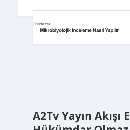
Önceki Yazı
Mikrobiyolojik Inceleme Nasıl Yapılır
A2Tv Yayın Akışı 
Hükümdar Olmaz 