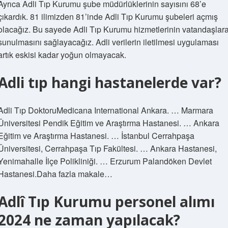
Ayrıca Adli Tıp Kurumu şube müdürlüklerinin sayısını 68’e
çıkardık. 81 ilimizden 81’inde Adli Tıp Kurumu şubeleri açmış
olacağız. Bu sayede Adli Tıp Kurumu hizmetlerinin vatandaşlar
sunulmasını sağlayacağız. Adli verilerin iletilmesi uygulaması
artık eskisi kadar yoğun olmayacak.
Adli tıp hangi hastanelerde var?
Adli Tıp DoktoruMedicana International Ankara. … Marmara
Üniversitesi Pendik Eğitim ve Araştırma Hastanesi. … Ankara
Eğitim ve Araştırma Hastanesi. … İstanbul Cerrahpaşa
Üniversitesi, Cerrahpaşa Tıp Fakültesi. … Ankara Hastanesi,
Yenimahalle İlçe Polikliniği. … Erzurum Palandöken Devlet
Hastanesi.Daha fazla makale…
Adlî Tıp Kurumu personel alımı
2024 ne zaman yapılacak?