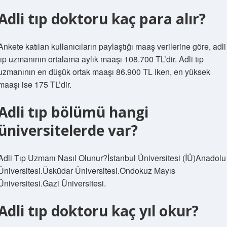
Adli tıp doktoru kaç para alır?
Ankete katılan kullanıcıların paylaştığı maaş verilerine göre, adli
tıp uzmanının ortalama aylık maaşı 108.700 TL’dir. Adli tıp
uzmanının en düşük ortak maaşı 86.900 TL iken, en yüksek
maaşı ise 175 TL’dir.
Adli tıp bölümü hangi
üniversitelerde var?
Adli Tıp Uzmanı Nasıl Olunur?İstanbul Üniversitesi (İÜ)Anadolu
Üniversitesi.Üsküdar Üniversitesi.Ondokuz Mayıs
Üniversitesi.Gazi Üniversitesi.
Adli tıp doktoru kaç yıl okur?