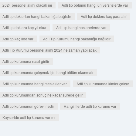
2024 personel alımı olacak mı
Adli tıp bölümü hangi üniversitelerde var
Adli tıp doktorları hangi bakanlığa bağlıdır
Adli tıp doktoru kaç para alır
Adli tıp doktoru kaç yıl okur
Adli tıp hangi hastanelerde var
Adli tıp kaç ilde var
Adlî Tıp Kurumu hangi bakanlığa bağlıdır
Adlî Tıp Kurumu personel alımı 2024 ne zaman yapılacak
Adli tıp kurumuna nasıl girilir
Adli tıp kurumunda çalışmak için hangi bölüm okunmalı
Adli tıp kurumunda hangi meslekler var
Adli tıp kurumunda kimler çalışır
Adli tıp kurumundan sonuç ne kadar sürede gelir
Adli tıp kurumunun görevi nedir
Hangi illerde adli tıp kurumu var
Kayseride adli tıp kurumu var mı