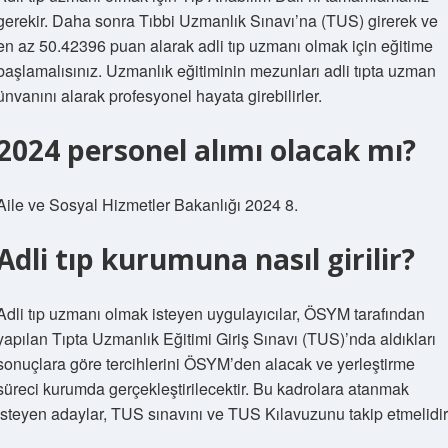
gerekir. Daha sonra Tıbbi Uzmanlık Sınavı’na (TUS) girerek ve
en az 50.42396 puan alarak adli tıp uzmanı olmak için eğitime
başlamalısınız. Uzmanlık eğitiminin mezunları adli tıpta uzman
ünvanını alarak profesyonel hayata girebilirler.
2024 personel alımı olacak mı?
Aile ve Sosyal Hizmetler Bakanlığı 2024 8.
Adli tıp kurumuna nasıl girilir?
Adli tıp uzmanı olmak isteyen uygulayıcılar, ÖSYM tarafından
yapılan Tıpta Uzmanlık Eğitimi Giriş Sınavı (TUS)’nda aldıkları
sonuçlara göre tercihlerini ÖSYM’den alacak ve yerleştirme
süreci kurumda gerçekleştirilecektir. Bu kadrolara atanmak
isteyen adaylar, TUS sınavını ve TUS Kılavuzunu takip etmelidir