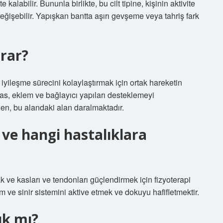
kalabilir. Bununla birlikte, bu cilt tipine, kişinin aktivite
eğişebilir. Yapışkan bantta aşırı gevşeme veya tahriş fark
arar?
yileşme sürecini kolaylaştırmak için ortak hareketin
s, eklem ve bağlayıcı yapıları desteklemeyi
den, bu alandaki alan daralmaktadır.
 ve hangi hastalıklara
ak ve kasları ve tendonları güçlendirmek için fizyoterapi
 ve sinir sistemini aktive etmek ve dokuyu hafifletmektir.
ık mı?