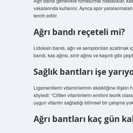
Ağrı bandı genellikle romatizmal hastalıklar, kasl
vakalarında kullanılır. Ayrıca spor yaralanmaları
tercih edilir.
Ağrı bandı reçeteli mi?
Lidokain bandı, ağrı ve semptomları azaltmak için
bandı, kas ağrısı, sinir ağrısı ve kaşıntı gibi çeşit
Sağlık bantları işe yarı
Ligamentlerin vitaminlerinin eksikliğine ilişkin
söyledi: “Ciltten vitaminlerin emilimi teorik o
uygun vitamin sağladığı bilimsel bir çalışma yok
Ağrı bantları kaç gün ka