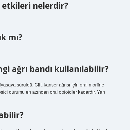
 etkileri nelerdir?
ık mı?
gi ağrı bandı kullanılabilir?
asaya sürüldü. Cilt, kanser ağrısı için oral morfine
kesici durumu en azından oral opioidler kadardır. Yan
abilir?