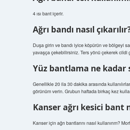
4 ısı bant içerir.
Ağrı bandı nasıl çıkarılır
Duşa girin ve bandı iyice köpürün ve bölgeyi sab
yavaşça çekebilirsiniz. Ters yönü çekerek cildi
Yüz bantlama ne kadar s
Genellikle 20 ila 30 dakika arasında kullanılırla
görünüm verin. Grubun haftada birkaç kez kullan
Kanser ağrı kesici bant n
Kanser için ağrı bantlarını nasıl kullanırım? Morf