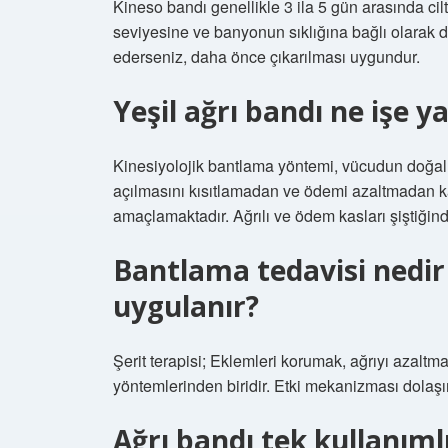
Kineso bandı genellikle 3 ila 5 gün arasında ciltte 
seviyesine ve banyonun sıklığına bağlı olarak d
ederseniz, daha önce çıkarılması uygundur.
Yeşil ağrı bandı ne işe y
Kinesiyolojik bantlama yöntemi, vücudun doğal i
açılmasını kısıtlamadan ve ödemi azaltmadan ka
amaçlamaktadır. Ağrılı ve ödem kasları şiştiğin
Bantlama tedavisi nedir
uygulanır?
Şerit terapisi; Eklemleri korumak, ağrıyı azaltm
yöntemlerinden biridir. Etki mekanizması dolaşım
Ağrı bandı tek kullanıml