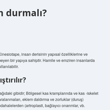
n durmalı?
inesiotape, insan derisinin yapısal özelliklerine ve
meyen bir yapıya sahiptir. Hamile ve emziren insanlarda
lanılabilir.
ştırılır?
ıdaki gibidir; Bölgesel kas kramplarında ve kas -iskelet
alanmaları, eklem daldırma ve zorluklar (duruş)
dahalelerden (artroplasti, bağlayıcı onarımlar, vb.