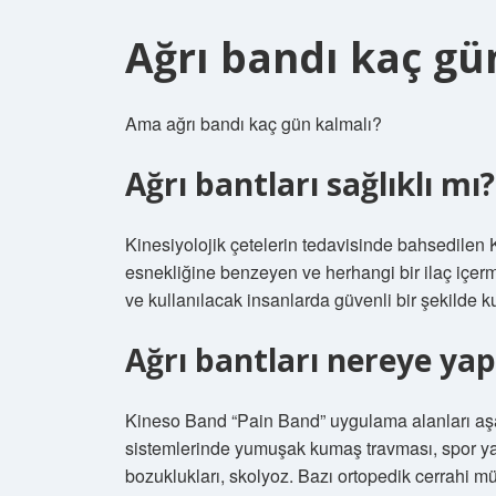
Ağrı bandı kaç gü
Ama ağrı bandı kaç gün kalmalı?
Ağrı bantları sağlıklı mı?
Kinesiyolojik çetelerin tedavisinde bahsedilen K
esnekliğine benzeyen ve herhangi bir ilaç içer
ve kullanılacak insanlarda güvenli bir şekilde kul
Ağrı bantları nereye yapı
Kineso Band “Pain Band” uygulama alanları aşağ
sistemlerinde yumuşak kumaş travması, spor yar
bozuklukları, skolyoz. Bazı ortopedik cerrahi mü