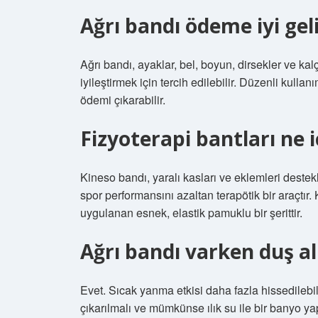
Ağrı bandı ödeme iyi gel
Ağrı bandı, ayaklar, bel, boyun, dirsekler ve ka
iyileştirmek için tercih edilebilir. Düzenli kullan
ödemi çıkarabilir.
Fizyoterapi bantları ne iç
Kineso bandı, yaralı kasları ve eklemleri destek
spor performansını azaltan terapötik bir araçtır.
uygulanan esnek, elastik pamuklu bir şerittir.
Ağrı bandı varken duş al
Evet. Sıcak yanma etkisi daha fazla hissedile
çıkarılmalı ve mümkünse ılık su ile bir banyo yap