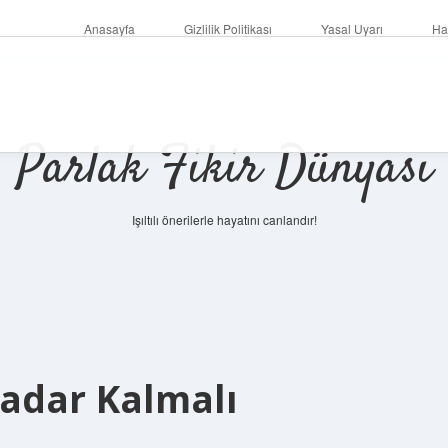
Anasayfa
Gizlilik Politikası
Yasal Uyarı
Ha
Parlak Fikir Dünyası
Işıltılı önerilerle hayatını canlandır!
Kadar Kalmalı