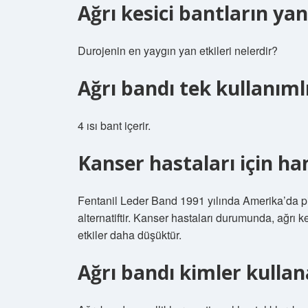
Ağrı kesici bantların yan
Durojenin en yaygın yan etkileri nelerdir?
Ağrı bandı tek kullanıml
4 ısı bant içerir.
Kanser hastaları için han
Fentanil Leder Band 1991 yılında Amerika’da piy
alternatiftir. Kanser hastaları durumunda, ağrı 
etkiler daha düşüktür.
Ağrı bandı kimler kullan