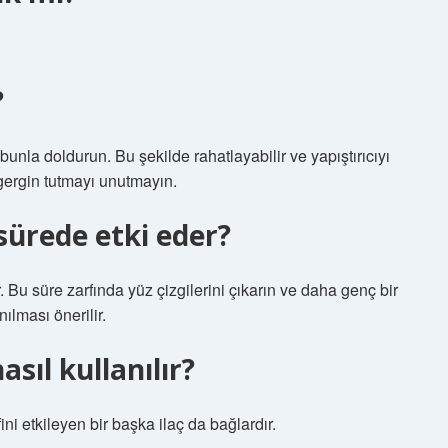
?
unla doldurun. Bu şekilde rahatlayabilir ve yapıştırıcıyı
 gergin tutmayı unutmayın.
ürede etki eder?
r. Bu süre zarfında yüz çizgilerini çıkarın ve daha genç bir
ılması önerilir.
asıl kullanılır?
ini etkileyen bir başka ilaç da bağlardır.