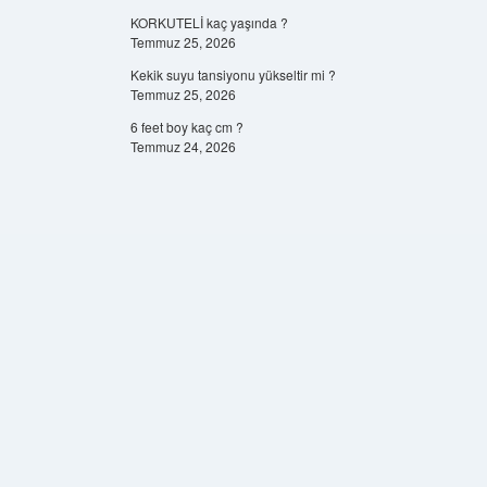
KORKUTELİ kaç yaşında ?
Temmuz 25, 2026
Kekik suyu tansiyonu yükseltir mi ?
Temmuz 25, 2026
6 feet boy kaç cm ?
Temmuz 24, 2026