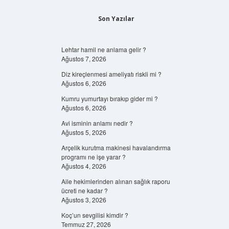
Son Yazılar
Lehtar hamil ne anlama gelir ?
Ağustos 7, 2026
Diz kireçlenmesi ameliyatı riskli mi ?
Ağustos 6, 2026
Kumru yumurtayı bırakıp gider mi ?
Ağustos 6, 2026
Avi isminin anlamı nedir ?
Ağustos 5, 2026
Arçelik kurutma makinesi havalandırma
programı ne işe yarar ?
Ağustos 4, 2026
Aile hekimlerinden alınan sağlık raporu
ücreti ne kadar ?
Ağustos 3, 2026
Koç’un sevgilisi kimdir ?
Temmuz 27, 2026