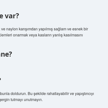
e var?
 ve naylon karışımdan yapılmış sağlam ve esnek bir
 eklemleri onarmak veya kasların yanlış kasılmasını
ane?
?
unla doldurun. Bu şekilde rahatlayabilir ve yapıştırıcıyı
 gergin tutmayı unutmayın.