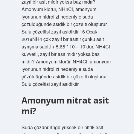
zayıf bir asit midir yoksa baz mıdır?
Amonyum klorür, NH4Cl, amonyum
iyonunun hidrolizi nedeniyle suda
çözüldüğünde asidik bir çözelti oluşturur.
Sulu çözeltisi zayıf asidiktir.16 Ocak
2019NH4 çok zayıf bir asittir çünkü asit
ayrışma sabiti + 5.65 * 10 − 10’dur. NH4Cl
kuvvetli, zayıf bir asit midir yoksa baz
mıdır? Amonyum klorür, NH4Cl, amonyum
iyonunun hidrolizi nedeniyle suda
çözüldüğünde asidik bir çözelti oluşturur.
Sulu çözeltisi zayıf asidiktir.
Amonyum nitrat asit
mi?
Suda çözünürlüğü yüksek bir nitrik asit