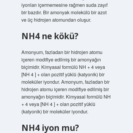
iyonları içermemesine rağmen suda zayıf
bir bazdır. Bir amonyak molekülü bir azot
ve üç hidrojen atomundan oluşur.
NH4 ne kökü?
Amonyum, fazladan bir hidrojen atomu
içeren modifiye edilmiş bir amonyağın
biçimidir. Kimyasal formülü NH + 4 veya
[NH 4 ] + olan pozitif yüklü (katyonik) bir
moleküler iyondur. Amonyum, fazladan bir
hidrojen atomu içeren modifiye edilmiş bir
amonyağın biçimidir. Kimyasal formülü NH
+ 4 veya [NH 4 ] + olan pozitif yüklü
(katyonik) bir moleküler iyondur.
NH4 iyon mu?