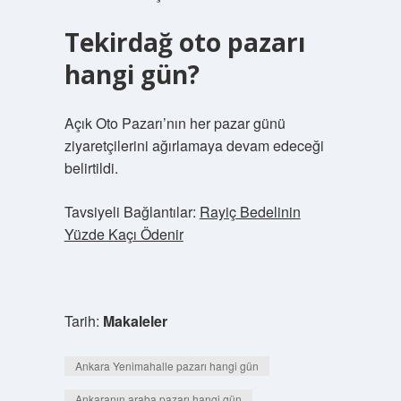
Tekirdağ oto pazarı
hangi gün?
Açık Oto Pazarı’nın her pazar günü
ziyaretçilerini ağırlamaya devam edeceği
belirtildi.
Tavsiyeli Bağlantılar:
Rayiç Bedelinin
Yüzde Kaçı Ödenir
Tarih:
Makaleler
Ankara Yenimahalle pazarı hangi gün
Ankaranın araba pazarı hangi gün