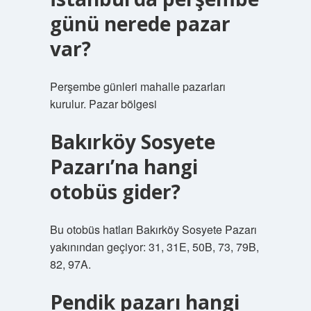
günü nerede pazar
var?
Perşembe günleri mahalle pazarları
kurulur. Pazar bölgesi
Bakırköy Sosyete
Pazarı’na hangi
otobüs gider?
Bu otobüs hatları Bakırköy Sosyete Pazarı
yakınından geçiyor: 31, 31E, 50B, 73, 79B,
82, 97A.
Pendik pazarı hangi