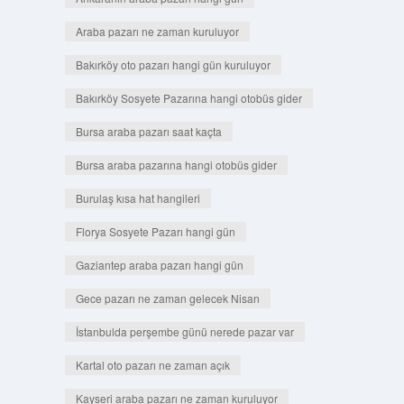
Araba pazarı ne zaman kuruluyor
Bakırköy oto pazarı hangi gün kuruluyor
Bakırköy Sosyete Pazarına hangi otobüs gider
Bursa araba pazarı saat kaçta
Bursa araba pazarına hangi otobüs gider
Burulaş kısa hat hangileri
Florya Sosyete Pazarı hangi gün
Gaziantep araba pazarı hangi gün
Gece pazarı ne zaman gelecek Nisan
İstanbulda perşembe günü nerede pazar var
Kartal oto pazarı ne zaman açık
Kayseri araba pazarı ne zaman kuruluyor