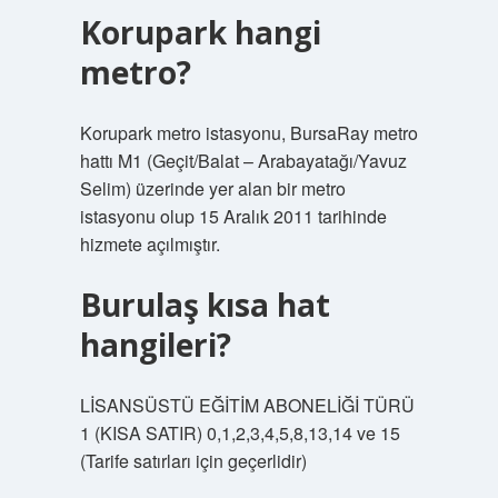
Korupark hangi
metro?
Korupark metro istasyonu, BursaRay metro
hattı M1 (Geçit/Balat – Arabayatağı/Yavuz
Selim) üzerinde yer alan bir metro
istasyonu olup 15 Aralık 2011 tarihinde
hizmete açılmıştır.
Burulaş kısa hat
hangileri?
LİSANSÜSTÜ EĞİTİM ABONELİĞİ TÜRÜ
1 (KISA SATIR) 0,1,2,3,4,5,8,13,14 ve 15
(Tarife satırları için geçerlidir)