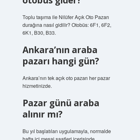
otobüs gider?
Toplu taşıma ile Nilüfer Açık Oto Pazarı
durağına nasıl gidilir? Otobüs: 6F1, 6F2,
6K1, B30, B33.
Ankara’nın araba
pazarı hangi gün?
Ankara’nın tek açık oto pazarı her pazar
hizmetinizde.
Pazar günü araba
alınır mı?
Bu yıl başlatılan uygulamayla, normalde
hafta içi mesai saatleri içerisinde