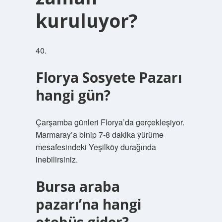
kuruluyor?
40.
Florya Sosyete Pazarı
hangi gün?
Çarşamba günleri Florya’da gerçekleşiyor.
Marmaray’a binip 7-8 dakika yürüme
mesafesindeki Yeşilköy durağında
inebilirsiniz.
Bursa araba
pazarı’na hangi